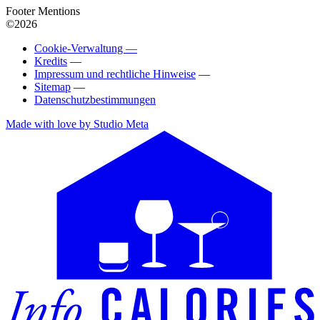
Footer Mentions
©2026
Cookie-Verwaltung —
Kredits
—
Impressum und rechtliche Hinweise
—
Sitemap
—
Datenschutzbestimmungen
Made with love by Studio Meta