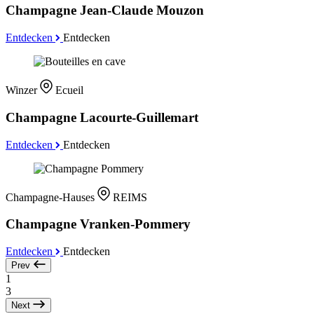
Champagne Jean-Claude Mouzon
Entdecken
Entdecken
Winzer
Ecueil
Champagne Lacourte-Guillemart
Entdecken
Entdecken
Champagne-Hauses
REIMS
Champagne Vranken-Pommery
Entdecken
Entdecken
Prev
1
3
Next