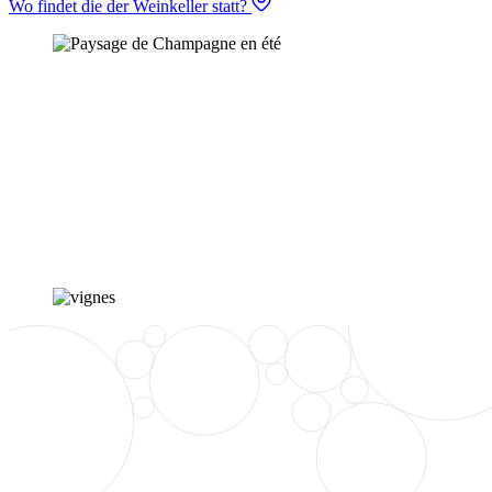
Wo findet die der Weinkeller statt?