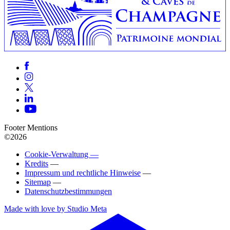
Footer Mentions
©2026
Cookie-Verwaltung —
Kredits
—
Impressum und rechtliche Hinweise
—
Sitemap
—
Datenschutzbestimmungen
Made with love by Studio Meta