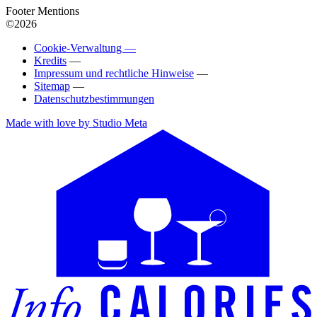
Footer Mentions
©2026
Cookie-Verwaltung —
Kredits
—
Impressum und rechtliche Hinweise
—
Sitemap
—
Datenschutzbestimmungen
Made with love by Studio Meta