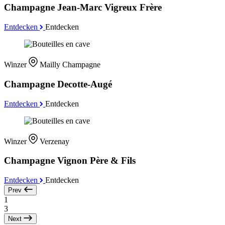
Champagne Jean-Marc Vigreux Frère
Entdecken
Entdecken
Winzer
Mailly Champagne
Champagne Decotte-Augé
Entdecken
Entdecken
Winzer
Verzenay
Champagne Vignon Père & Fils
Entdecken
Entdecken
Prev
1
3
Next