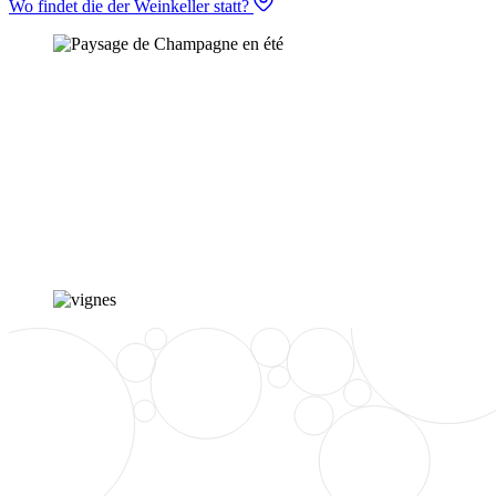
Wo findet die der Weinkeller statt?