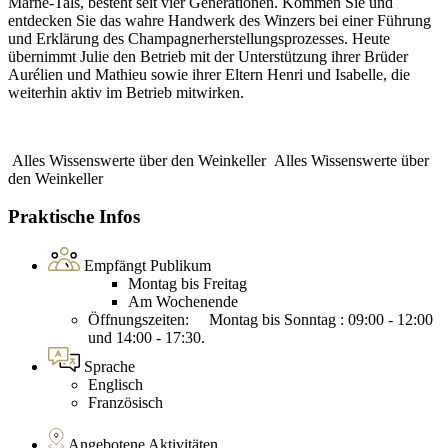
Marne-Tals, besteht seit vier Generationen. Kommen Sie und
entdecken Sie das wahre Handwerk des Winzers bei einer Führung
und Erklärung des Champagnerherstellungsprozesses. Heute
übernimmt Julie den Betrieb mit der Unterstützung ihrer Brüder
Aurélien und Mathieu sowie ihrer Eltern Henri und Isabelle, die
weiterhin aktiv im Betrieb mitwirken.
Alles Wissenswerte über den Weinkeller
Alles Wissenswerte über
den Weinkeller
Praktische Infos
Empfängt Publikum
Montag bis Freitag
Am Wochenende
Öffnungszeiten: Montag bis Sonntag : 09:00 - 12:00
und 14:00 - 17:30.
Sprache
Englisch
Französisch
Angebotene Aktivitäten