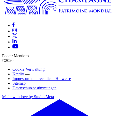
Footer Mentions
©2026
Cookie-Verwaltung —
Kredits
—
Impressum und rechtliche Hinweise
—
Sitemap
—
Datenschutzbestimmungen
Made with love by Studio Meta