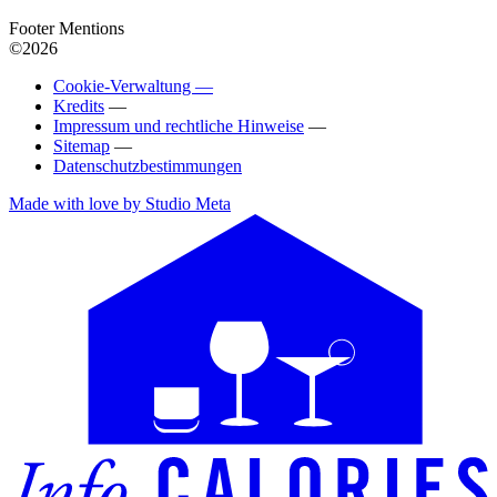
Footer Mentions
©2026
Cookie-Verwaltung —
Kredits
—
Impressum und rechtliche Hinweise
—
Sitemap
—
Datenschutzbestimmungen
Made with love by Studio Meta