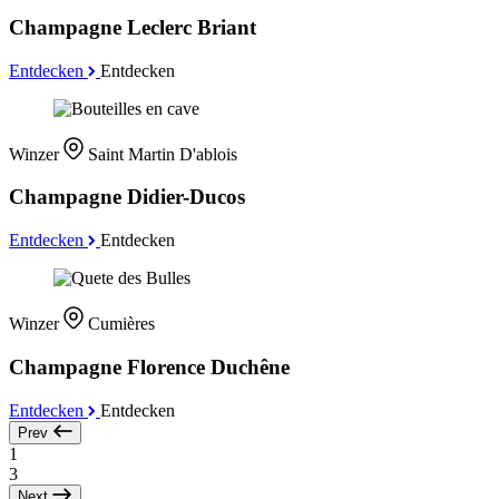
Champagne Leclerc Briant
Entdecken
Entdecken
Winzer
Saint Martin D'ablois
Champagne Didier-Ducos
Entdecken
Entdecken
Winzer
Cumières
Champagne Florence Duchêne
Entdecken
Entdecken
Prev
1
3
Next