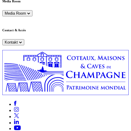
Media Room
Media Room
Contact & Accès
Kontakt