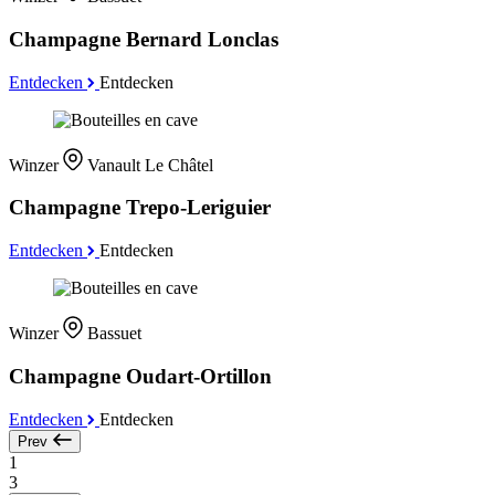
Champagne Bernard Lonclas
Entdecken
Entdecken
Winzer
Vanault Le Châtel
Champagne Trepo-Leriguier
Entdecken
Entdecken
Winzer
Bassuet
Champagne Oudart-Ortillon
Entdecken
Entdecken
Prev
1
3