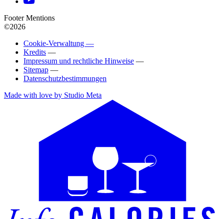
Footer Mentions
©2026
Cookie-Verwaltung —
Kredits
—
Impressum und rechtliche Hinweise
—
Sitemap
—
Datenschutzbestimmungen
Made with love by Studio Meta