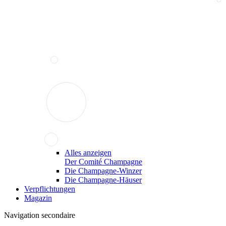
Alles anzeigen
Der Comité Champagne
Die Champagne-Winzer
Die Champagne-Häuser
Verpflichtungen
Magazin
Navigation secondaire