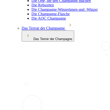
Die Orte, die den Champagne machen
Die Rebsorten
Die Champagne-Winzerinnen und -Winzer
Die Champagne-Flasche
Die AOC Champagne
Das Terroir der Champagne
Das Terroir der Champagne