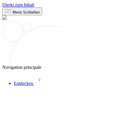
Direkt zum Inhalt
Menü
Schließen
Navigation principale
Entdecken