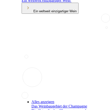
Ein weltweit einzigartiger Wein
Ein weltweit einzigartiger Wein
Alles anzeigen
Das Weinbaugebiet der Champagne