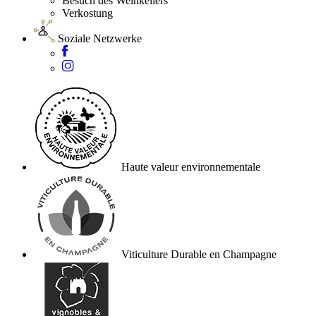
Besuch des Weinkellers
Verkostung
Soziale Netzwerke
Haute valeur environnementale
Viticulture Durable en Champagne