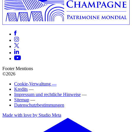
Footer Mentions
©2026
Cookie-Verwaltung —
Kredits
—
Impressum und rechtliche Hinweise
—
Sitemap
—
Datenschutzbestimmungen
Made with love by Studio Meta