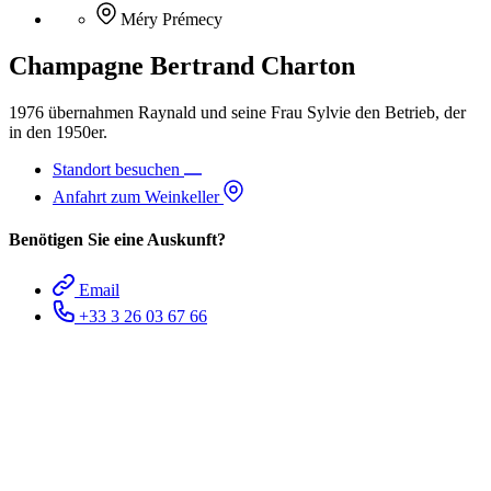
Méry Prémecy
Champagne Bertrand Charton
1976 übernahmen Raynald und seine Frau Sylvie den Betrieb, der
in den 1950er.
Standort besuchen
Anfahrt zum Weinkeller
Benötigen Sie eine Auskunft?
Email
+33 3 26 03 67 66