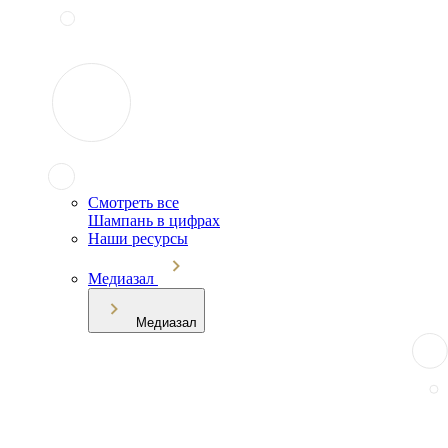
Смотреть все
Шампань в цифрах
Наши ресурсы
Медиазал
Медиазал