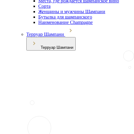
Места, где рождается шампанское вино
Сорта
Женщины и мужчины Шампани
Бутылка для шампанского
Наименование Champagne
Терруар Шампани
Терруар Шампани