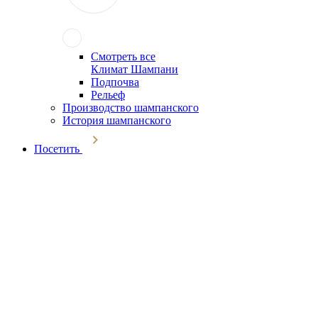
Смотреть все
Климат Шампани
Подпочва
Рельеф
Производство шампанского
История шампанского
Посетить