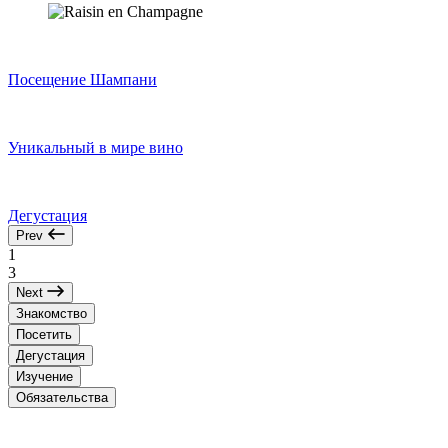
Посещение Шампани
Уникальный в мире вино
Дегустация
Prev
1
3
Next
Знакомство
Посетить
Дегустация
Изучение
Обязательства