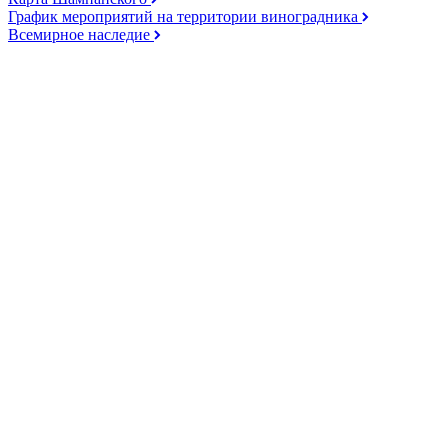
График мероприятий на территории виноградника
Всемирное наследие