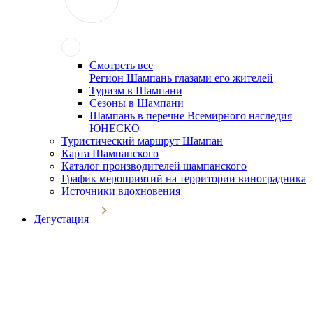
Смотреть все
Регион Шампань глазами его жителей
Туризм в Шампани
Сезоны в Шампани
Шампань в перечне Всемирного наследия
ЮНЕСКО
Туристический маршрут Шампан
Карта Шампанского
Каталог производителей шампанского
График мероприятий на территории виноградника
Источники вдохновения
Дегустация