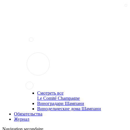
Смотреть все
Le Comité Champagne
Виноградари Шампани
Винодельческие дома Шампани
Обязательства
Журнал
Navigation secondaire