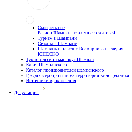
Смотреть все
Регион Шампань глазами его жителей
Туризм в Шампани
Сезоны в Шампани
Шампань в перечне Всемирного наследия
ЮНЕСКО
Туристический маршрут Шампан
Карта Шампанского
Каталог производителей шампанского
График мероприятий на территории виноградника
Источники вдохновения
Дегустация