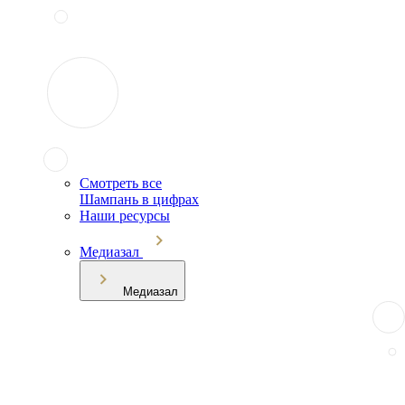
Смотреть все
Шампань в цифрах
Наши ресурсы
Медиазал
Медиазал