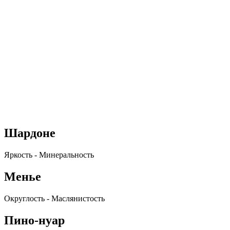
Шардоне
Яркость - Минеральность
Менье
Округлость - Маслянистость
Пино-нуар