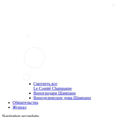
Смотреть все
Le Comité Champagne
Виноградари Шампани
Винодельческие дома Шампани
Обязательства
Журнал
Navigation secondaire