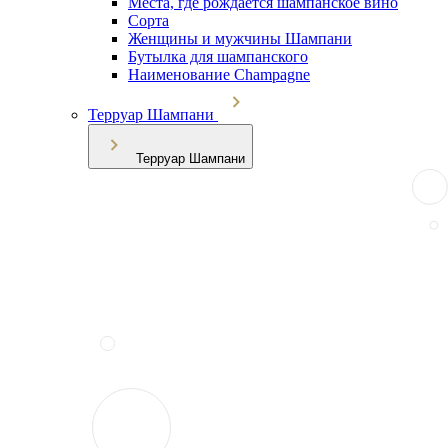
Места, где рождается шампанское вино
Сорта
Женщины и мужчины Шампани
Бутылка для шампанского
Наименование Champagne
Терруар Шампани
Терруар Шампани