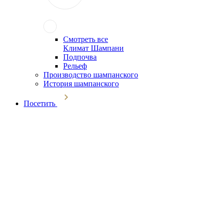
Смотреть все
Климат Шампани
Подпочва
Рельеф
Производство шампанского
История шампанского
Посетить