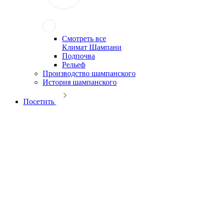
Смотреть все
Климат Шампани
Подпочва
Рельеф
Производство шампанского
История шампанского
Посетить