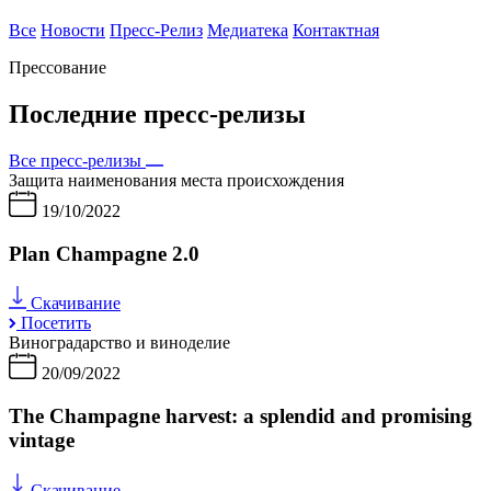
Все
Новости
Пресс-Релиз
Медиатека
Контактная
Прессование
Последние пресс-релизы
Все пресс-релизы
Защита наименования места происхождения
19/10/2022
Plan Champagne 2.0
Скачивание
Посетить
Виноградарство и виноделие
20/09/2022
The Champagne harvest: a splendid and promising
vintage
Скачивание