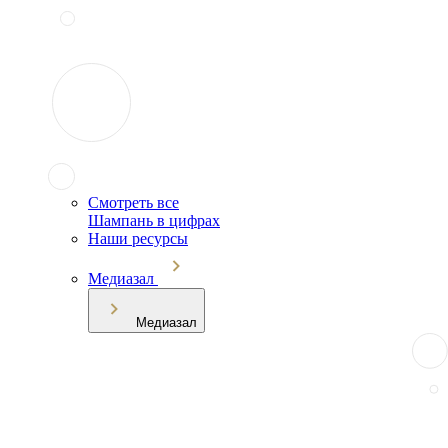
Смотреть все
Шампань в цифрах
Наши ресурсы
Медиазал
Медиазал