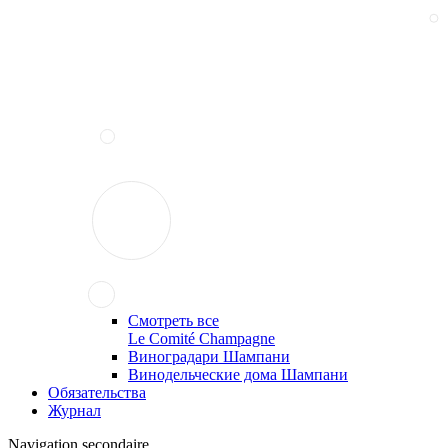
Смотреть все
Le Comité Champagne
Виноградари Шампани
Винодельческие дома Шампани
Обязательства
Журнал
Navigation secondaire