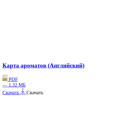
Карта ароматов (Английский)
PDF
— 1.32 МБ
Скачать
Скачать