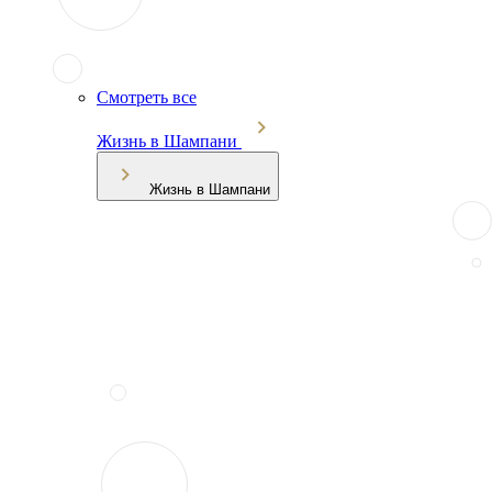
Смотреть все
Жизнь в Шампани
Жизнь в Шампани