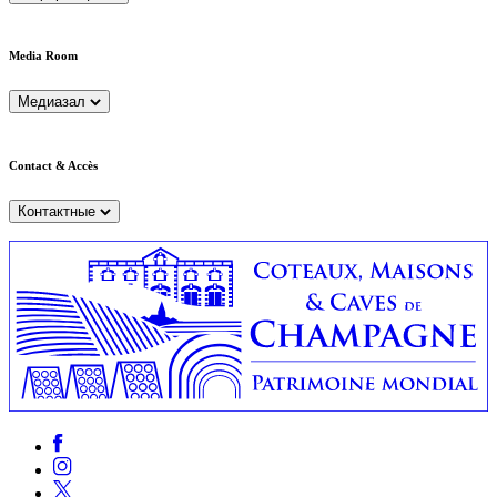
Media Room
Медиазал
Contact & Accès
Контактные