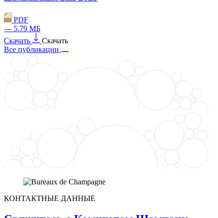
PDF
— 5.79 МБ
Скачать
Скачать
Все публикации
КОНТАКТНЫЕ ДАННЫЕ