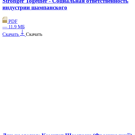
Stronger Together - Социальная ответственность
индустрии шампанского
PDF
— 11.9 МБ
Скачать
Скачать