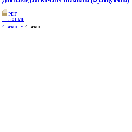
Дни наследия: Комитет Шампани (Французский)
PDF
— 3.01 МБ
Скачать
Скачать