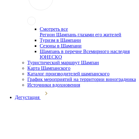
Смотреть все
Регион Шампань глазами его жителей
Туризм в Шампани
Сезоны в Шампани
Шампань в перечне Всемирного наследия
ЮНЕСКО
Туристический маршрут Шампан
Карта Шампанского
Каталог производителей шампанского
График мероприятий на территории виноградника
Источники вдохновения
Дегустация