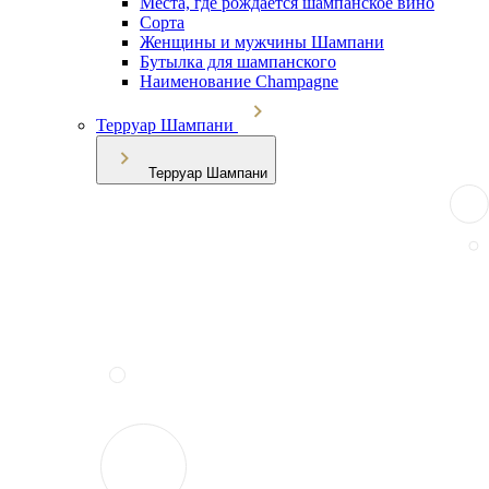
Места, где рождается шампанское вино
Сорта
Женщины и мужчины Шампани
Бутылка для шампанского
Наименование Champagne
Терруар Шампани
Терруар Шампани