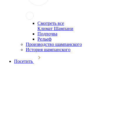
Смотреть все
Климат Шампани
Подпочва
Рельеф
Производство шампанского
История шампанского
Посетить