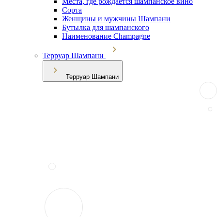
Места, где рождается шампанское вино
Сорта
Женщины и мужчины Шампани
Бутылка для шампанского
Наименование Champagne
Терруар Шампани
Терруар Шампани