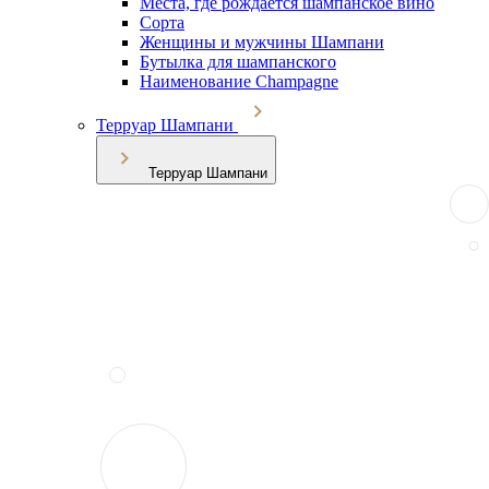
Места, где рождается шампанское вино
Сорта
Женщины и мужчины Шампани
Бутылка для шампанского
Наименование Champagne
Терруар Шампани
Терруар Шампани