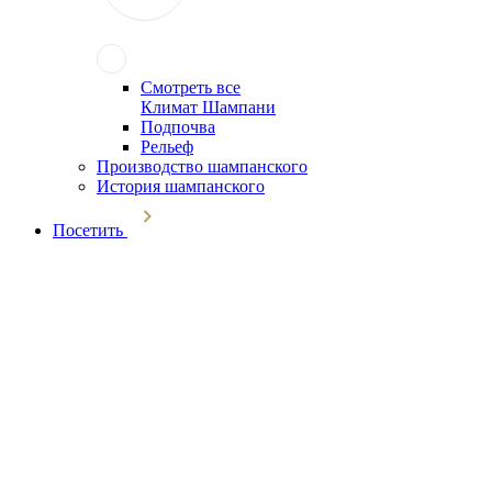
Смотреть все
Климат Шампани
Подпочва
Рельеф
Производство шампанского
История шампанского
Посетить