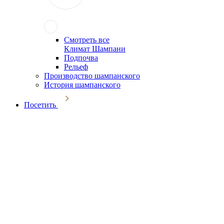
Смотреть все
Климат Шампани
Подпочва
Рельеф
Производство шампанского
История шампанского
Посетить