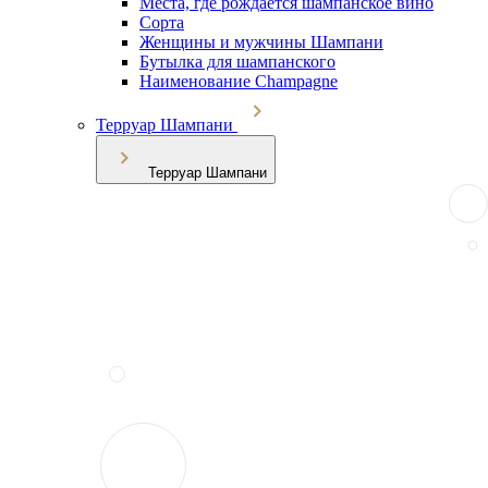
Места, где рождается шампанское вино
Сорта
Женщины и мужчины Шампани
Бутылка для шампанского
Наименование Champagne
Терруар Шампани
Терруар Шампани