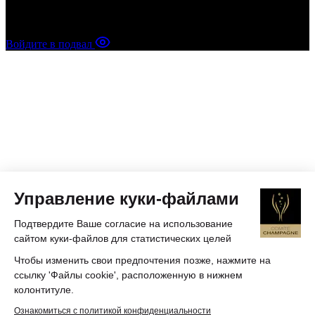
Точный и тщательно разработанный метод, каждый этап
которого имеет значение для производства шампанского вина
Войдите в подвал
Управление куки-файлами
Подтвердите Ваше согласие на использование
сайтом куки-файлов для статистических целей
Чтобы изменить свои предпочтения позже, нажмите на
ссылку 'Файлы cookie', расположенную в нижнем
колонтитуле.
Ознакомиться с политикой конфиденциальности