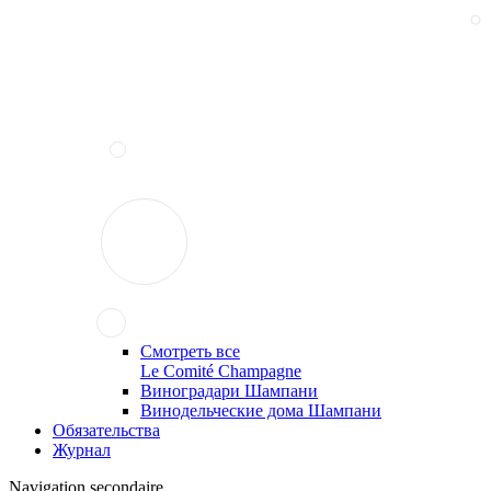
Смотреть все
Le Comité Champagne
Виноградари Шампани
Винодельческие дома Шампани
Обязательства
Журнал
Navigation secondaire