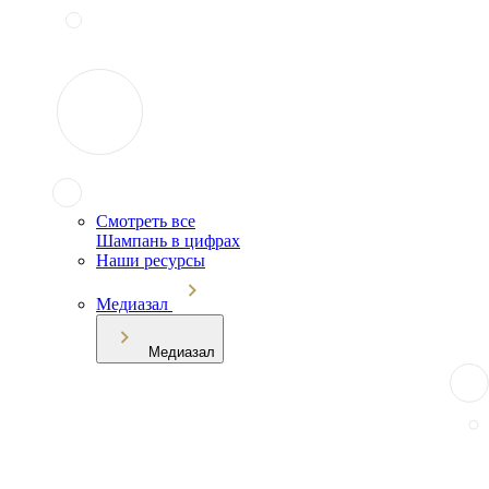
Смотреть все
Шампань в цифрах
Наши ресурсы
Медиазал
Медиазал