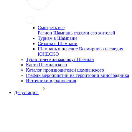
Смотреть все
Регион Шампань глазами его жителей
Туризм в Шампани
Сезоны в Шампани
Шампань в перечне Всемирного наследия
ЮНЕСКО
Туристический маршрут Шампан
Карта Шампанского
Каталог производителей шампанского
График мероприятий на территории виноградника
Источники вдохновения
Дегустация