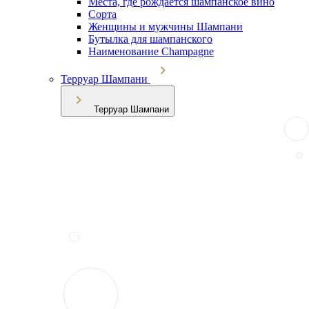
Места, где рождается шампанское вино
Сорта
Женщины и мужчины Шампани
Бутылка для шампанского
Наименование Champagne
Терруар Шампани
Терруар Шампани