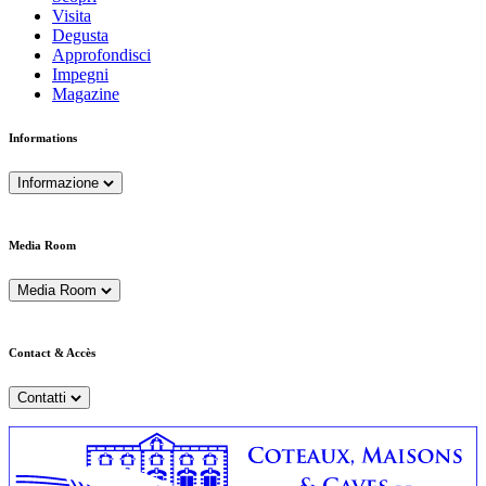
Visita
Degusta
Approfondisci
Impegni
Magazine
Informations
Informazione
Media Room
Media Room
Contact & Accès
Contatti