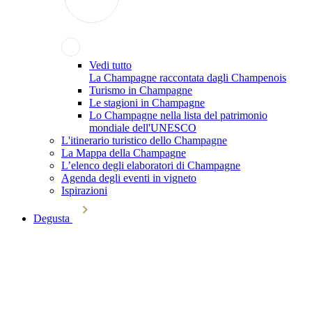
Vedi tutto
La Champagne raccontata dagli Champenois
Turismo in Champagne
Le stagioni in Champagne
Lo Champagne nella lista del patrimonio
mondiale dell'UNESCO
L'itinerario turistico dello Champagne
La Mappa della Champagne
L’elenco degli elaboratori di Champagne
Agenda degli eventi in vigneto
Ispirazioni
Degusta