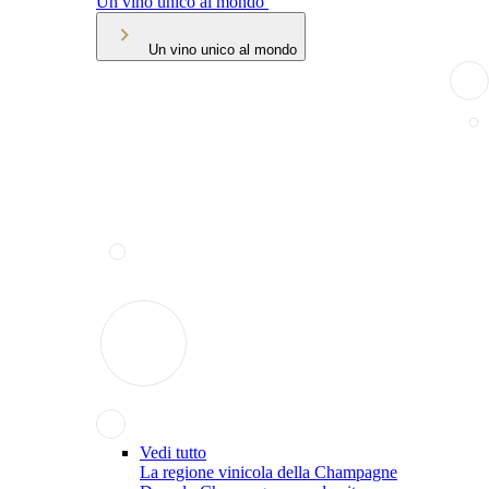
Un vino unico al mondo
Un vino unico al mondo
Vedi tutto
La regione vinicola della Champagne