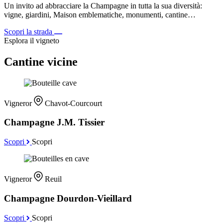
Un invito ad abbracciare la Champagne in tutta la sua diversità:
vigne, giardini, Maison emblematiche, monumenti, cantine…
Scopri la strada
Esplora il vigneto
Cantine vicine
Vigneror
Chavot-Courcourt
Champagne J.M. Tissier
Scopri
Scopri
Vigneror
Reuil
Champagne Dourdon-Vieillard
Scopri
Scopri