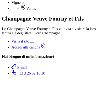
Vigneror
Vertus
Champagne Veuve Fourny et Fils
Lo Champagne Veuve Fourny et Fils vi invita a visitare la loro
tenuta e a degustare il loro Champagne.
Visita il sito
Accedi alla cantina
Hai bisogno di un'informazione?
E-mail
+33 3 26 52 16 30