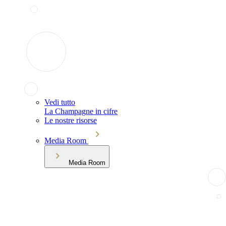
Vedi tutto
La Champagne in cifre
Le nostre risorse
Media Room
Media Room