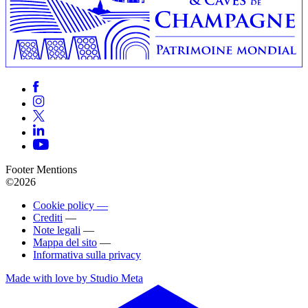
Footer Mentions
©2026
Cookie policy —
Crediti
—
Note legali
—
Mappa del sito
—
Informativa sulla privacy
Made with love by Studio Meta