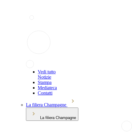
Vedi tutto
Notizie
Stampa
Mediateca
Contatti
La filiera Champagne
La filiera Champagne