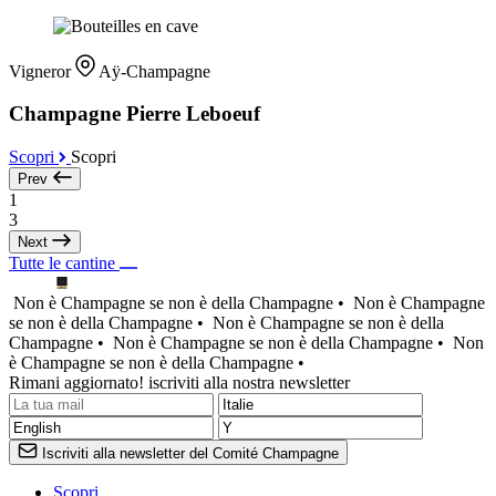
Vigneror
Aÿ-Champagne
Champagne Pierre Leboeuf
Scopri
Scopri
Prev
1
3
Next
Tutte le cantine
Non è Champagne se non è della Champagne •
Non è Champagne
se non è della Champagne •
Non è Champagne se non è della
Champagne •
Non è Champagne se non è della Champagne •
Non
è Champagne se non è della Champagne •
Rimani aggiornato! iscriviti alla nostra newsletter
Iscriviti alla newsletter del Comité Champagne
Scopri