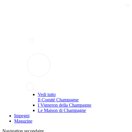
Vedi tutto
Il Comité Champagne
I Vigneron della Champagne
Le Maison di Champagne
Impegni
Magazine
Navigation secondaire