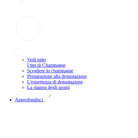
Vedi tutto
I tipi di Champagne
Scegliere lo champagne
Preparazione alla degustazione
L'esperienza di degustazione
La mappa degli aromi
Approfondisci