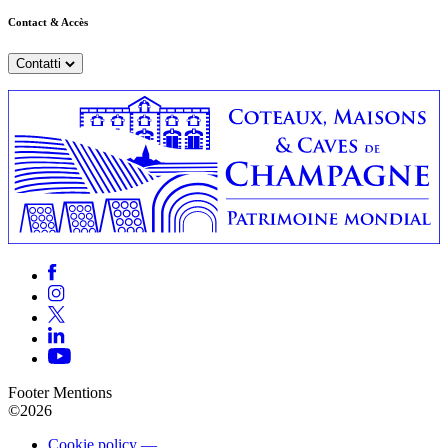
Contact & Accès
Contatti
Footer Mentions
©2026
Cookie policy —