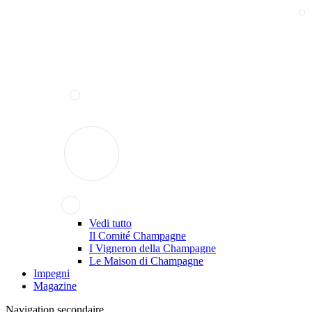
Vedi tutto
Il Comité Champagne
I Vigneron della Champagne
Le Maison di Champagne
Impegni
Magazine
Navigation secondaire