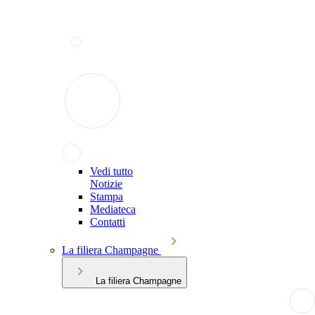
Vedi tutto
Notizie
Stampa
Mediateca
Contatti
La filiera Champagne
La filiera Champagne