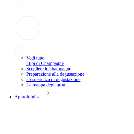
Vedi tutto
I tipi di Champagne
Scegliere lo champagne
Preparazione alla degustazione
L'esperienza di degustazione
La mappa degli aromi
Approfondisci