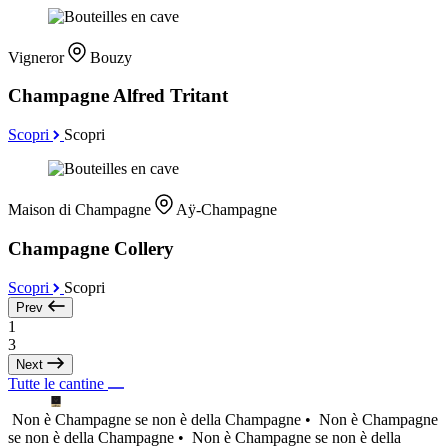
Vigneror
Bouzy
Champagne Alfred Tritant
Scopri
Scopri
Maison di Champagne
Aÿ-Champagne
Champagne Collery
Scopri
Scopri
Prev
1
3
Next
Tutte le cantine
Non è Champagne se non è della Champagne •
Non è Champagne
se non è della Champagne •
Non è Champagne se non è della