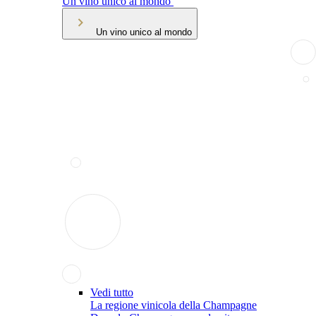
Un vino unico al mondo
Un vino unico al mondo
Vedi tutto
La regione vinicola della Champagne