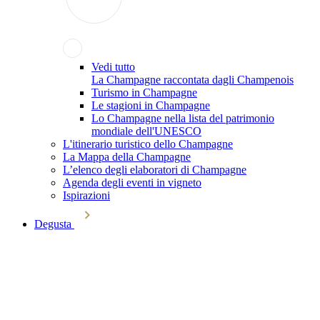
Vedi tutto
La Champagne raccontata dagli Champenois
Turismo in Champagne
Le stagioni in Champagne
Lo Champagne nella lista del patrimonio
mondiale dell'UNESCO
L'itinerario turistico dello Champagne
La Mappa della Champagne
L’elenco degli elaboratori di Champagne
Agenda degli eventi in vigneto
Ispirazioni
Degusta