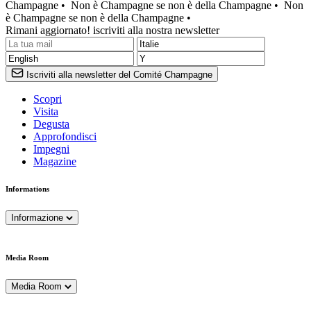
Champagne •
Non è Champagne se non è della Champagne •
Non
è Champagne se non è della Champagne •
Rimani aggiornato! iscriviti alla nostra newsletter
Iscriviti alla newsletter del Comité Champagne
Scopri
Visita
Degusta
Approfondisci
Impegni
Magazine
Informations
Informazione
Media Room
Media Room