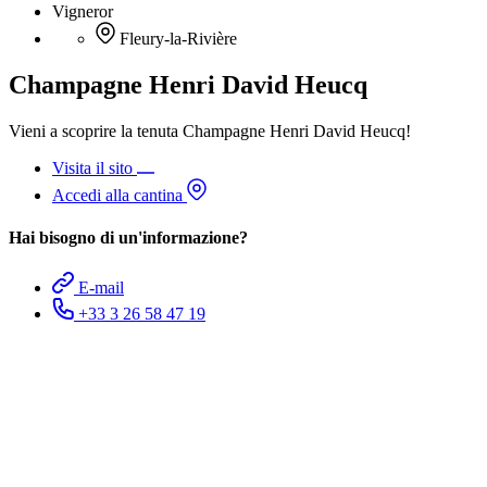
Vigneror
Fleury-la-Rivière
Champagne Henri David Heucq
Vieni a scoprire la tenuta Champagne Henri David Heucq!
Visita il sito
Accedi alla cantina
Hai bisogno di un'informazione?
E-mail
+33 3 26 58 47 19