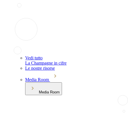
Vedi tutto
La Champagne in cifre
Le nostre risorse
Media Room
Media Room