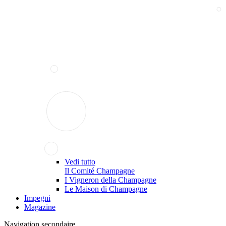
Vedi tutto
Il Comité Champagne
I Vigneron della Champagne
Le Maison di Champagne
Impegni
Magazine
Navigation secondaire