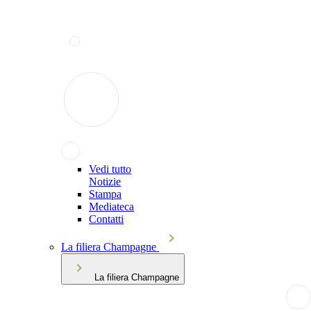
Vedi tutto
Notizie
Stampa
Mediateca
Contatti
La filiera Champagne
La filiera Champagne