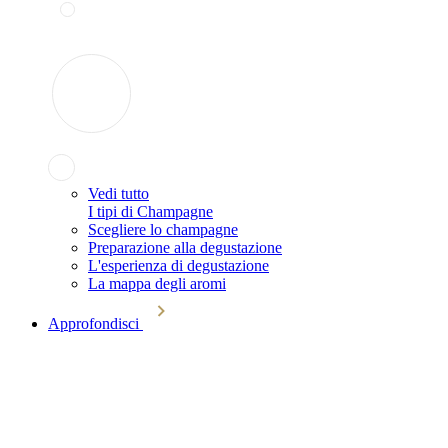
Vedi tutto
I tipi di Champagne
Scegliere lo champagne
Preparazione alla degustazione
L'esperienza di degustazione
La mappa degli aromi
Approfondisci