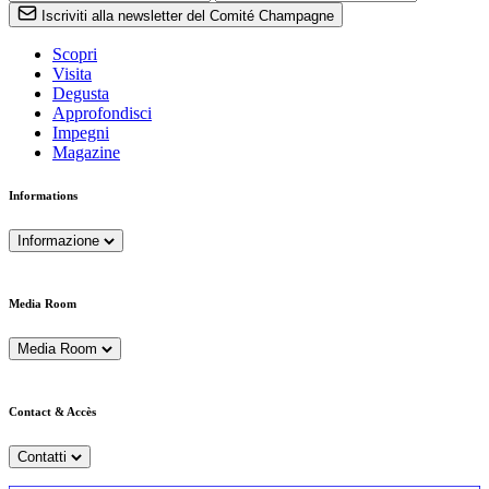
Iscriviti alla newsletter del Comité Champagne
Scopri
Visita
Degusta
Approfondisci
Impegni
Magazine
Informations
Informazione
Media Room
Media Room
Contact & Accès
Contatti