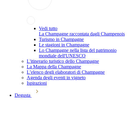
Vedi tutto
La Champagne raccontata dagli Champenois
Turismo in Champagne
Le stagioni in Champagne
Lo Champagne nella lista del patrimonio
mondiale dell'UNESCO
L'itinerario turistico dello Champagne
La Mappa della Champagne
L’elenco degli elaboratori di Champagne
Agenda degli eventi in vigneto
Ispirazioni
Degusta