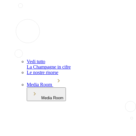
Vedi tutto
La Champagne in cifre
Le nostre risorse
Media Room
Media Room