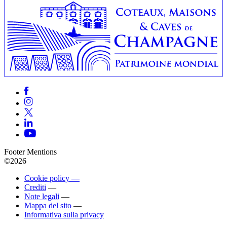
Footer Mentions
©2026
Cookie policy —
Crediti
—
Note legali
—
Mappa del sito
—
Informativa sulla privacy