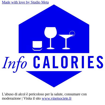
Made with love by Studio Meta
L'abuso di alcol è pericoloso per la salute, consumare con
moderazione | Visita il sito
www.vinetsociete.fr