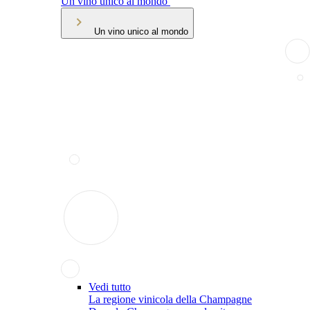
Un vino unico al mondo
Un vino unico al mondo
Vedi tutto
La regione vinicola della Champagne