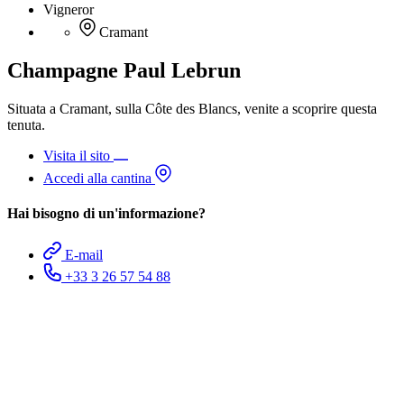
Vigneror
Cramant
Champagne Paul Lebrun
Situata a Cramant, sulla Côte des Blancs, venite a scoprire questa
tenuta.
Visita il sito
Accedi alla cantina
Hai bisogno di un'informazione?
E-mail
+33 3 26 57 54 88