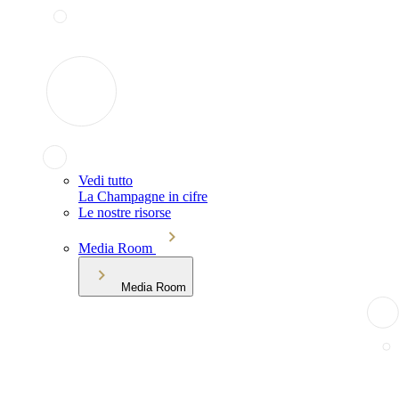
Vedi tutto
La Champagne in cifre
Le nostre risorse
Media Room
Media Room