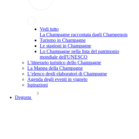
Vedi tutto
La Champagne raccontata dagli Champenois
Turismo in Champagne
Le stagioni in Champagne
Lo Champagne nella lista del patrimonio
mondiale dell'UNESCO
L'itinerario turistico dello Champagne
La Mappa della Champagne
L’elenco degli elaboratori di Champagne
Agenda degli eventi in vigneto
Ispirazioni
Degusta