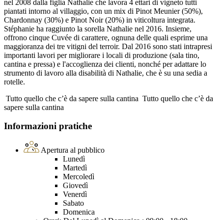
nel 2008 dalla figlia Nathalie che lavora 4 ettari di vigneto tutti
piantati intorno al villaggio, con un mix di Pinot Meunier (50%),
Chardonnay (30%) e Pinot Noir (20%) in viticoltura integrata.
Stéphanie ha raggiunto la sorella Nathalie nel 2016. Insieme,
offrono cinque Cuvée di carattere, ognuna delle quali esprime una
maggioranza dei tre vitigni del terroir. Dal 2016 sono stati intrapresi
importanti lavori per migliorare i locali di produzione (sala tino,
cantina e pressa) e l'accoglienza dei clienti, nonché per adattare lo
strumento di lavoro alla disabilità di Nathalie, che è su una sedia a
rotelle.
Tutto quello che c’è da sapere sulla cantina
Tutto quello che c’è da
sapere sulla cantina
Informazioni pratiche
Apertura al pubblico
Lunedì
Martedì
Mercoledì
Giovedì
Venerdì
Sabato
Domenica