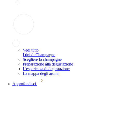
Vedi tutto
I tipi di Champagne
Scegliere lo champagne
Preparazione alla degustazione
L'esperienza di degustazione
La mappa degli aromi
Approfondisci