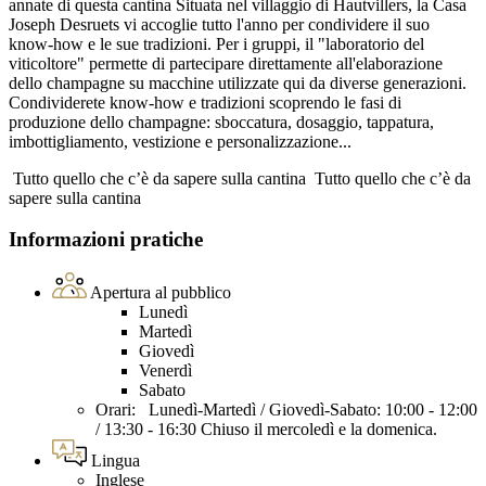
annate di questa cantina Situata nel villaggio di Hautvillers, la Casa
Joseph Desruets vi accoglie tutto l'anno per condividere il suo
know-how e le sue tradizioni. Per i gruppi, il "laboratorio del
viticoltore" permette di partecipare direttamente all'elaborazione
dello champagne su macchine utilizzate qui da diverse generazioni.
Condividerete know-how e tradizioni scoprendo le fasi di
produzione dello champagne: sboccatura, dosaggio, tappatura,
imbottigliamento, vestizione e personalizzazione...
Tutto quello che c’è da sapere sulla cantina
Tutto quello che c’è da
sapere sulla cantina
Informazioni pratiche
Apertura al pubblico
Lunedì
Martedì
Giovedì
Venerdì
Sabato
Orari: Lunedì-Martedì / Giovedì-Sabato: 10:00 - 12:00
/ 13:30 - 16:30 Chiuso il mercoledì e la domenica.
Lingua
Inglese