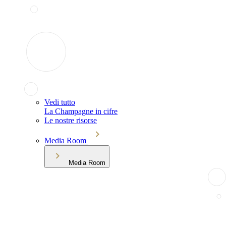
Vedi tutto
La Champagne in cifre
Le nostre risorse
Media Room
Media Room