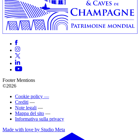
Footer Mentions
©2026
Cookie policy —
Crediti
—
Note legali
—
Mappa del sito
—
Informativa sulla privacy
Made with love by Studio Meta