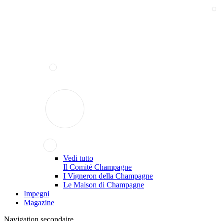
Vedi tutto
Il Comité Champagne
I Vigneron della Champagne
Le Maison di Champagne
Impegni
Magazine
Navigation secondaire