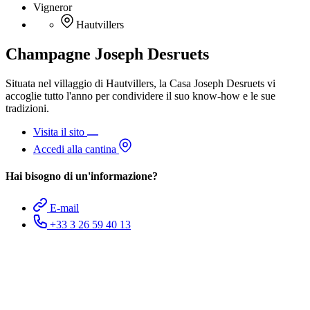
Vigneror
Hautvillers
Champagne Joseph Desruets
Situata nel villaggio di Hautvillers, la Casa Joseph Desruets vi
accoglie tutto l'anno per condividere il suo know-how e le sue
tradizioni.
Visita il sito
Accedi alla cantina
Hai bisogno di un'informazione?
E-mail
+33 3 26 59 40 13