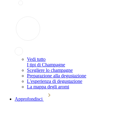
Vedi tutto
I tipi di Champagne
Scegliere lo champagne
Preparazione alla degustazione
L'esperienza di degustazione
La mappa degli aromi
Approfondisci