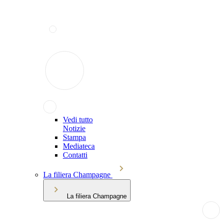
Vedi tutto
Notizie
Stampa
Mediateca
Contatti
La filiera Champagne
La filiera Champagne