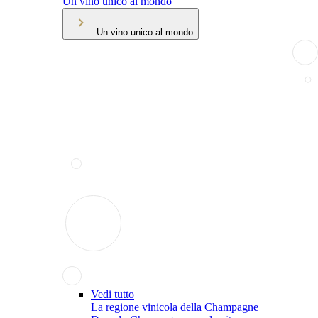
Un vino unico al mondo
Un vino unico al mondo
Vedi tutto
La regione vinicola della Champagne