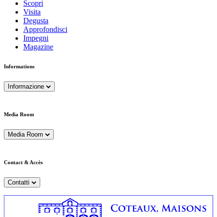
Scopri
Visita
Degusta
Approfondisci
Impegni
Magazine
Informations
Informazione
Media Room
Media Room
Contact & Accès
Contatti