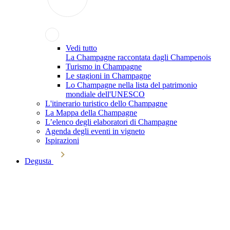
Vedi tutto
La Champagne raccontata dagli Champenois
Turismo in Champagne
Le stagioni in Champagne
Lo Champagne nella lista del patrimonio
mondiale dell'UNESCO
L'itinerario turistico dello Champagne
La Mappa della Champagne
L’elenco degli elaboratori di Champagne
Agenda degli eventi in vigneto
Ispirazioni
Degusta