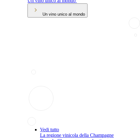
Un vino unico al mondo
Un vino unico al mondo
Vedi tutto
La regione vinicola della Champagne