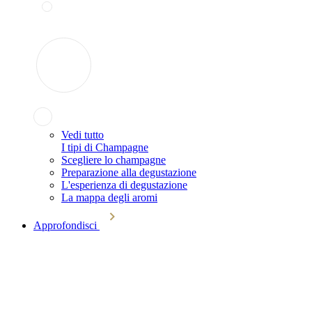
Vedi tutto
I tipi di Champagne
Scegliere lo champagne
Preparazione alla degustazione
L'esperienza di degustazione
La mappa degli aromi
Approfondisci