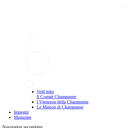
Vedi tutto
Il Comité Champagne
I Vigneron della Champagne
Le Maison di Champagne
Impegni
Magazine
Navigation secondaire