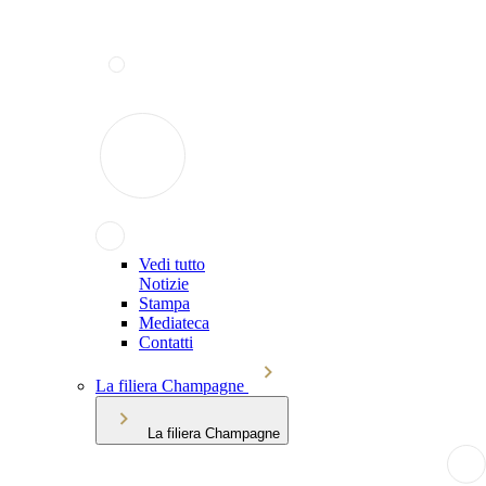
Vedi tutto
Notizie
Stampa
Mediateca
Contatti
La filiera Champagne
La filiera Champagne