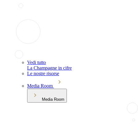
Vedi tutto
La Champagne in cifre
Le nostre risorse
Media Room
Media Room