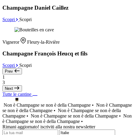
Champagne Daniel Caillez
Scopri
Scopri
Vigneror
Fleury-la-Rivière
Champagne François Heucq et fils
Scopri
Scopri
Prev
1
3
Next
Tutte le cantine
Non è Champagne se non è della Champagne •
Non è Champagne
se non è della Champagne •
Non è Champagne se non è della
Champagne •
Non è Champagne se non è della Champagne •
Non
è Champagne se non è della Champagne •
Rimani aggiornato! iscriviti alla nostra newsletter