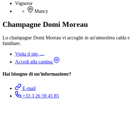
Vigneror
Mancy
Champagne Domi Moreau
Lo champagne Domi Moreau vi accoglie in un'atmosfera calda e
familiare.
Visita il sito
Accedi alla cantina
Hai bisogno di un'informazione?
E-mail
+33 3 26 59 45 85