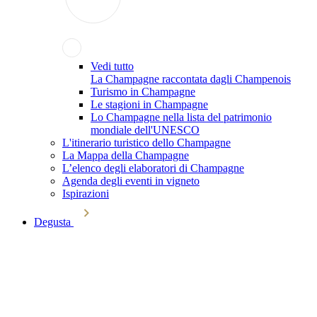
Vedi tutto
La Champagne raccontata dagli Champenois
Turismo in Champagne
Le stagioni in Champagne
Lo Champagne nella lista del patrimonio
mondiale dell'UNESCO
L'itinerario turistico dello Champagne
La Mappa della Champagne
L’elenco degli elaboratori di Champagne
Agenda degli eventi in vigneto
Ispirazioni
Degusta