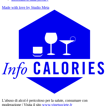
Made with love by Studio Meta
L'abuso di alcol è pericoloso per la salute, consumare con
moderazione | Visita il sito
www.vinetsociete.fr