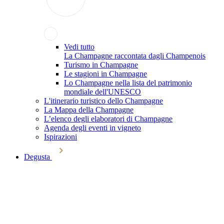
Vedi tutto
La Champagne raccontata dagli Champenois
Turismo in Champagne
Le stagioni in Champagne
Lo Champagne nella lista del patrimonio
mondiale dell'UNESCO
L'itinerario turistico dello Champagne
La Mappa della Champagne
L’elenco degli elaboratori di Champagne
Agenda degli eventi in vigneto
Ispirazioni
Degusta