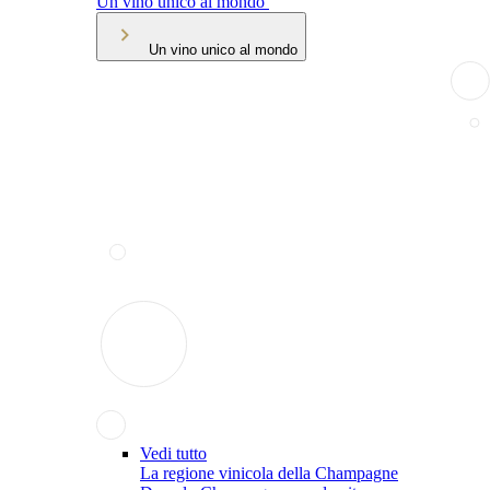
Un vino unico al mondo
Un vino unico al mondo
Vedi tutto
La regione vinicola della Champagne