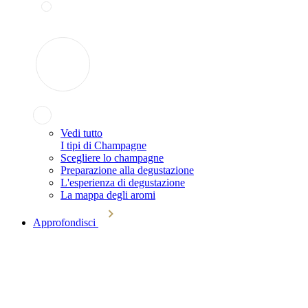
Vedi tutto
I tipi di Champagne
Scegliere lo champagne
Preparazione alla degustazione
L'esperienza di degustazione
La mappa degli aromi
Approfondisci