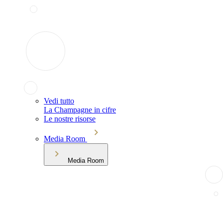
Vedi tutto
La Champagne in cifre
Le nostre risorse
Media Room
Media Room