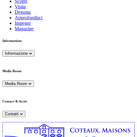
Scopri
Visita
Degusta
Approfondisci
Impegni
Magazine
Informations
Informazione
Media Room
Media Room
Contact & Accès
Contatti