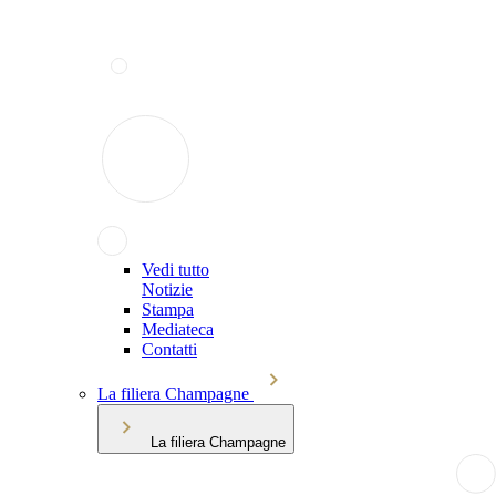
Vedi tutto
Notizie
Stampa
Mediateca
Contatti
La filiera Champagne
La filiera Champagne