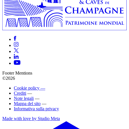
Footer Mentions
©2026
Cookie policy —
Crediti
—
Note legali
—
Mappa del sito
—
Informativa sulla privacy
Made with love by Studio Meta