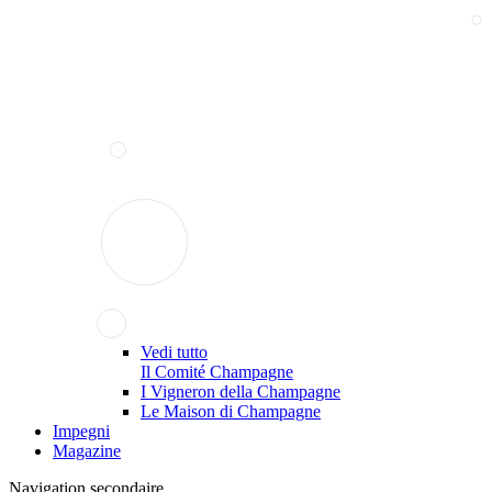
Vedi tutto
Il Comité Champagne
I Vigneron della Champagne
Le Maison di Champagne
Impegni
Magazine
Navigation secondaire