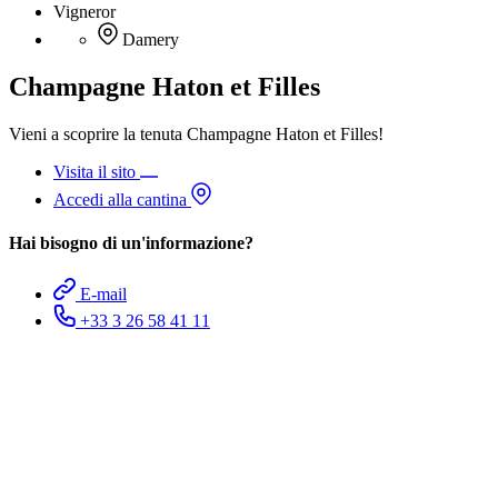
Vigneror
Damery
Champagne Haton et Filles
Vieni a scoprire la tenuta Champagne Haton et Filles!
Visita il sito
Accedi alla cantina
Hai bisogno di un'informazione?
E-mail
+33 3 26 58 41 11