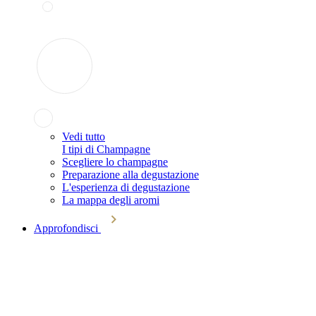
Vedi tutto
I tipi di Champagne
Scegliere lo champagne
Preparazione alla degustazione
L'esperienza di degustazione
La mappa degli aromi
Approfondisci