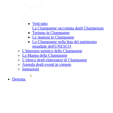
Vedi tutto
La Champagne raccontata dagli Champenois
Turismo in Champagne
Le stagioni in Champagne
Lo Champagne nella lista del patrimonio
mondiale dell'UNESCO
L'itinerario turistico dello Champagne
La Mappa della Champagne
L’elenco degli elaboratori di Champagne
Agenda degli eventi in vigneto
Ispirazioni
Degusta