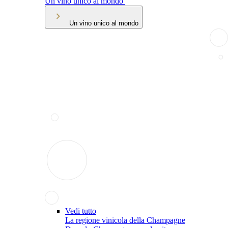
Un vino unico al mondo
Un vino unico al mondo
Vedi tutto
La regione vinicola della Champagne