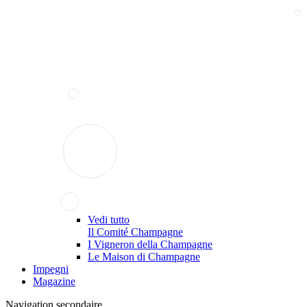
Vedi tutto
Il Comité Champagne
I Vigneron della Champagne
Le Maison di Champagne
Impegni
Magazine
Navigation secondaire