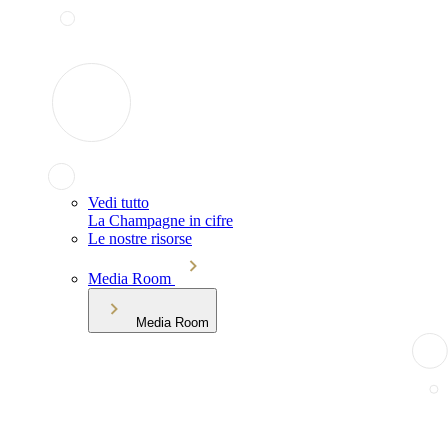
Vedi tutto
La Champagne in cifre
Le nostre risorse
Media Room
Media Room