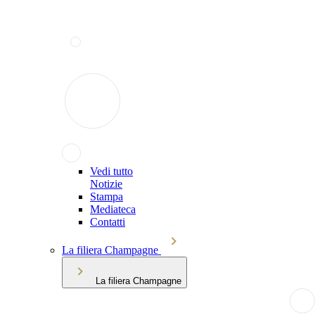
Vedi tutto
Notizie
Stampa
Mediateca
Contatti
La filiera Champagne
La filiera Champagne