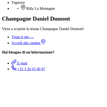
Vigneror
Rilly La Montagne
Champagne Daniel Dumont
Vieni a scoprire la tenuta Champagne Daniel Dumont!
Visita il sito
Accedi alla cantina
Hai bisogno di un'informazione?
E-mail
+33 3 26 03 40 67