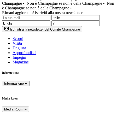
Champagne •
Non è Champagne se non è della Champagne •
Non
è Champagne se non è della Champagne •
Rimani aggiornato! iscriviti alla nostra newsletter
Iscriviti alla newsletter del Comité Champagne
Scopri
Visita
Degusta
Approfondisci
Impegni
Magazine
Informations
Informazione
Media Room
Media Room