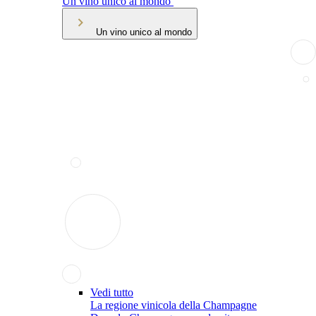
Un vino unico al mondo
Un vino unico al mondo
Vedi tutto
La regione vinicola della Champagne