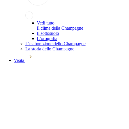
Vedi tutto
Il clima della Champagne
Il sottosuolo
L’orografia
L’elaborazione dello Champagne
La storia dello Champagne
Visita