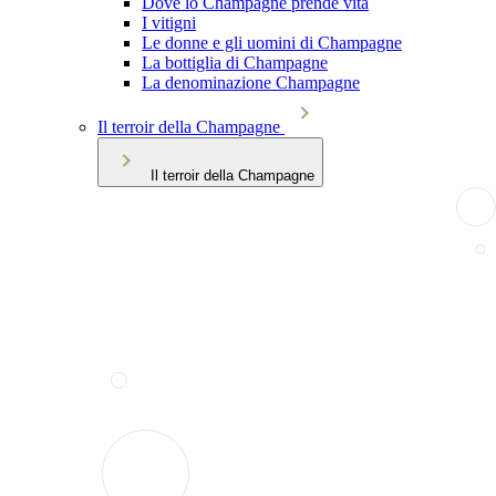
Dove lo Champagne prende vita
I vitigni
Le donne e gli uomini di Champagne
La bottiglia di Champagne
La denominazione Champagne
Il terroir della Champagne
Il terroir della Champagne