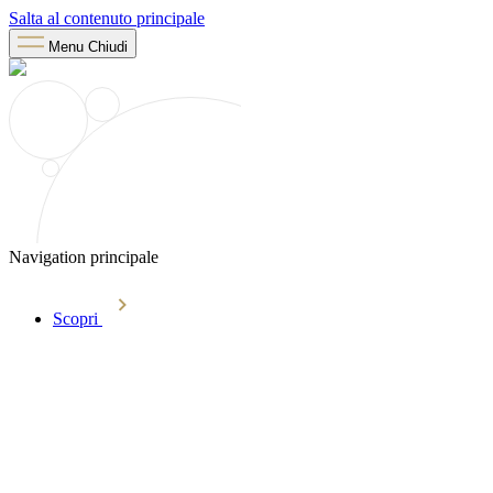
Salta al contenuto principale
Menu
Chiudi
Navigation principale
Scopri