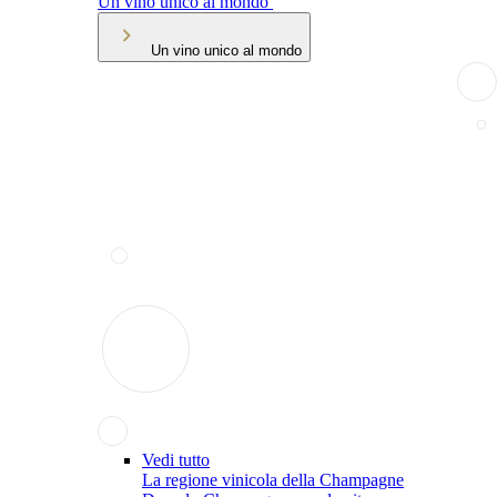
Un vino unico al mondo
Un vino unico al mondo
Vedi tutto
La regione vinicola della Champagne