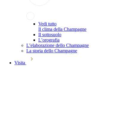
Vedi tutto
Il clima della Champagne
Il sottosuolo
L’orografia
L’elaborazione dello Champagne
La storia dello Champagne
Visita