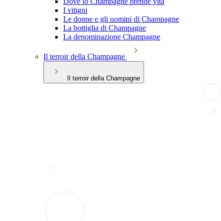
Dove lo Champagne prende vita
I vitigni
Le donne e gli uomini di Champagne
La bottiglia di Champagne
La denominazione Champagne
Il terroir della Champagne
Il terroir della Champagne