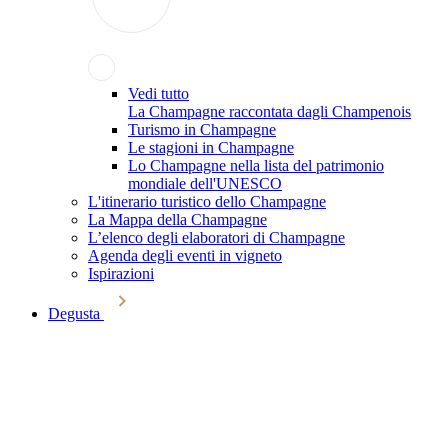
Vedi tutto
La Champagne raccontata dagli Champenois
Turismo in Champagne
Le stagioni in Champagne
Lo Champagne nella lista del patrimonio
mondiale dell'UNESCO
L'itinerario turistico dello Champagne
La Mappa della Champagne
L’elenco degli elaboratori di Champagne
Agenda degli eventi in vigneto
Ispirazioni
Degusta