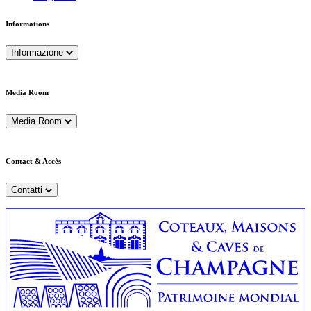
Informations
Informazione
Media Room
Media Room
Contact & Accès
Contatti