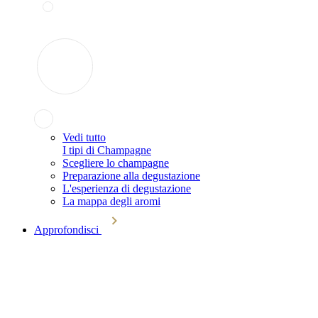
Vedi tutto
I tipi di Champagne
Scegliere lo champagne
Preparazione alla degustazione
L'esperienza di degustazione
La mappa degli aromi
Approfondisci