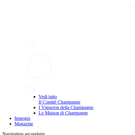
Vedi tutto
Il Comité Champagne
I Vigneron della Champagne
Le Maison di Champagne
Impegni
Magazine
Navigation secondaire