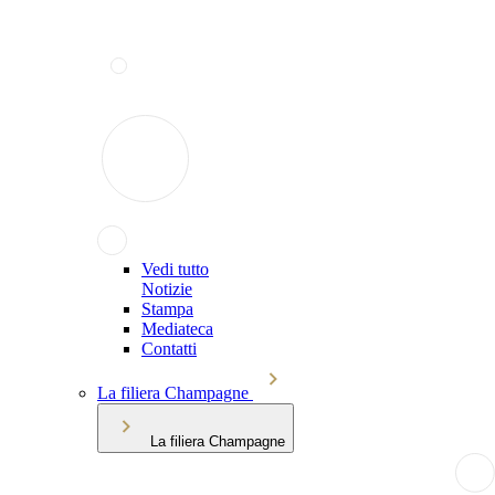
Vedi tutto
Notizie
Stampa
Mediateca
Contatti
La filiera Champagne
La filiera Champagne