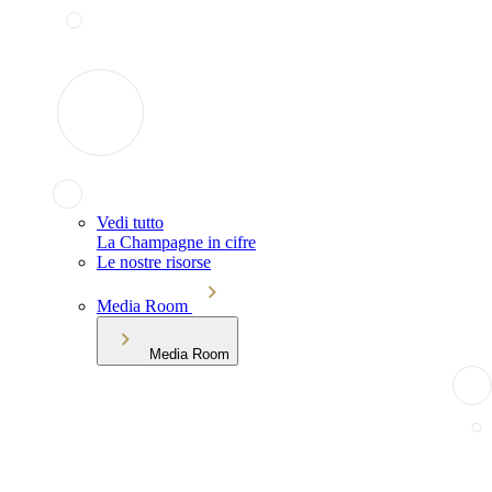
Vedi tutto
La Champagne in cifre
Le nostre risorse
Media Room
Media Room