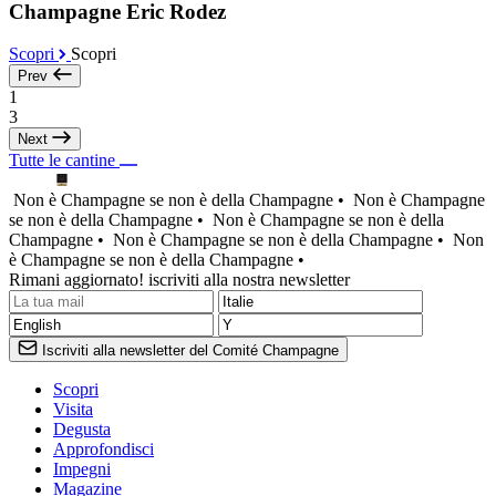
Champagne Eric Rodez
Scopri
Scopri
Prev
1
3
Next
Tutte le cantine
Non è Champagne se non è della Champagne •
Non è Champagne
se non è della Champagne •
Non è Champagne se non è della
Champagne •
Non è Champagne se non è della Champagne •
Non
è Champagne se non è della Champagne •
Rimani aggiornato! iscriviti alla nostra newsletter
Iscriviti alla newsletter del Comité Champagne
Scopri
Visita
Degusta
Approfondisci
Impegni
Magazine