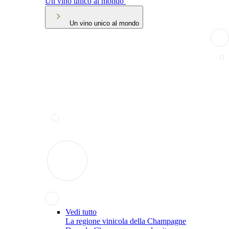
Un vino unico al mondo
Un vino unico al mondo
Vedi tutto
La regione vinicola della Champagne