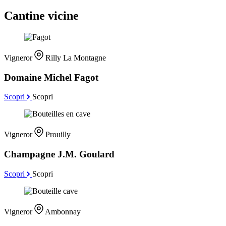
Cantine vicine
Vigneror
Rilly La Montagne
Domaine Michel Fagot
Scopri
Scopri
Vigneror
Prouilly
Champagne J.M. Goulard
Scopri
Scopri
Vigneror
Ambonnay