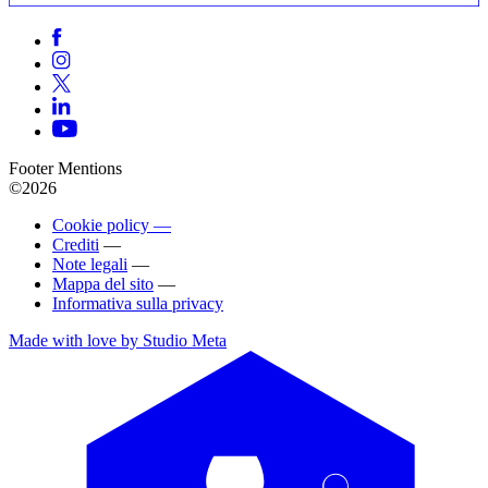
Footer Mentions
©2026
Cookie policy —
Crediti
—
Note legali
—
Mappa del sito
—
Informativa sulla privacy
Made with love by Studio Meta