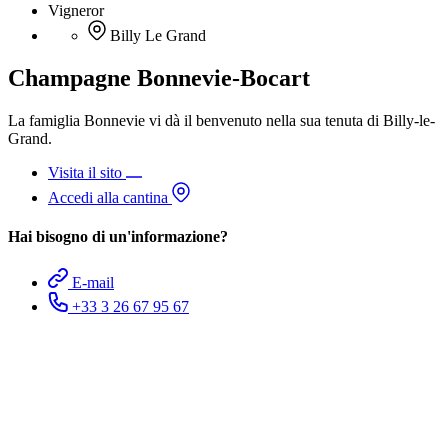
Vigneror
Billy Le Grand
Champagne Bonnevie-Bocart
La famiglia Bonnevie vi dà il benvenuto nella sua tenuta di Billy-le-
Grand.
Visita il sito
Accedi alla cantina
Hai bisogno di un'informazione?
E-mail
+33 3 26 67 95 67