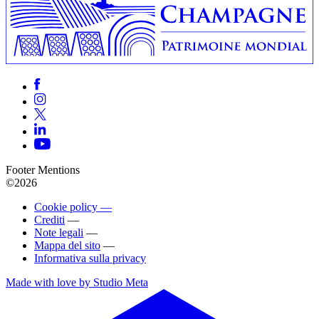
Footer Mentions
©2026
Cookie policy —
Crediti
—
Note legali
—
Mappa del sito
—
Informativa sulla privacy
Made with love by Studio Meta