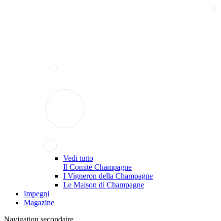
Vedi tutto
Il Comité Champagne
I Vigneron della Champagne
Le Maison di Champagne
Impegni
Magazine
Navigation secondaire