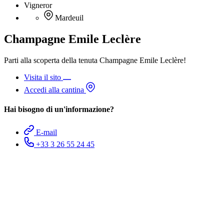
Vigneror
Mardeuil
Champagne Emile Leclère
Parti alla scoperta della tenuta Champagne Emile Leclère!
Visita il sito
Accedi alla cantina
Hai bisogno di un'informazione?
E-mail
+33 3 26 55 24 45