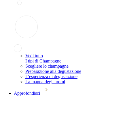
Vedi tutto
I tipi di Champagne
Scegliere lo champagne
Preparazione alla degustazione
L'esperienza di degustazione
La mappa degli aromi
Approfondisci