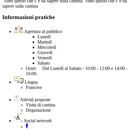
Tutto quello che c’è da sapere sulla cantina
Tutto quello che c’è da
sapere sulla cantina
Informazioni pratiche
Apertura al pubblico
Lunedì
Martedì
Mercoledì
Giovedì
Venerdì
Sabato
Orari: Dal Lunedì al Sabato : 10:00 - 12:00 e 14:00 -
16:00.
Lingua
Francese
Attività proposte
Visita di cantina
Degustazione
Social network