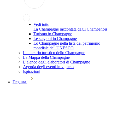
Vedi tutto
La Champagne raccontata dagli Champenois
Turismo in Champagne
Le stagioni in Champagne
Lo Champagne nella lista del patrimonio
mondiale dell'UNESCO
L'itinerario turistico dello Champagne
La Mappa della Champagne
L’elenco degli elaboratori di Champagne
Agenda degli eventi in vigneto
Ispirazioni
Degusta