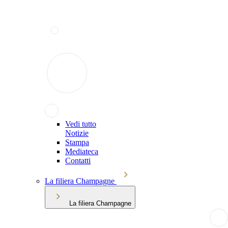
Vedi tutto
Notizie
Stampa
Mediateca
Contatti
La filiera Champagne
La filiera Champagne