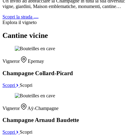
Un invito ad abbracciare la Champagne in tutta la sua diversità:
vigne, giardini, Maison emblematiche, monumenti, cantine…
Scopri la strada
Esplora il vigneto
Cantine vicine
Vigneror
Epernay
Champagne Collard-Picard
Scopri
Scopri
Vigneror
Aÿ-Champagne
Champagne Arnaud Baudette
Scopri
Scopri