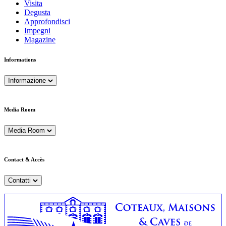
Visita
Degusta
Approfondisci
Impegni
Magazine
Informations
Informazione
Media Room
Media Room
Contact & Accès
Contatti