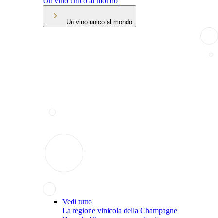
Un vino unico al mondo
Un vino unico al mondo
Vedi tutto
La regione vinicola della Champagne