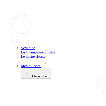
Vedi tutto
La Champagne in cifre
Le nostre risorse
Media Room
Media Room