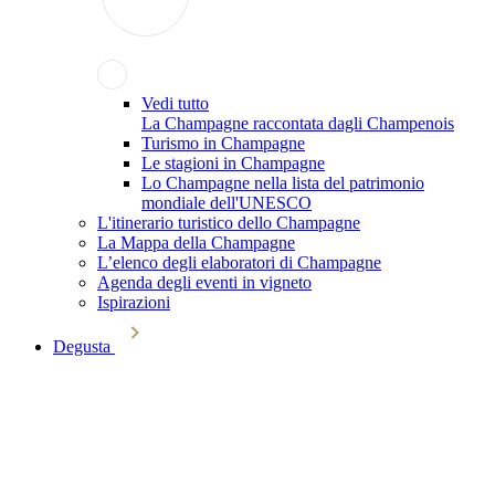
Vedi tutto
La Champagne raccontata dagli Champenois
Turismo in Champagne
Le stagioni in Champagne
Lo Champagne nella lista del patrimonio
mondiale dell'UNESCO
L'itinerario turistico dello Champagne
La Mappa della Champagne
L’elenco degli elaboratori di Champagne
Agenda degli eventi in vigneto
Ispirazioni
Degusta