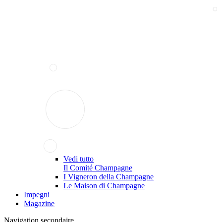
Vedi tutto
Il Comité Champagne
I Vigneron della Champagne
Le Maison di Champagne
Impegni
Magazine
Navigation secondaire