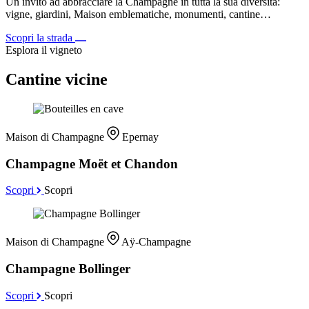
Un invito ad abbracciare la Champagne in tutta la sua diversità:
vigne, giardini, Maison emblematiche, monumenti, cantine…
Scopri la strada
Esplora il vigneto
Cantine vicine
Maison di Champagne
Epernay
Champagne Moët et Chandon
Scopri
Scopri
Maison di Champagne
Aÿ-Champagne
Champagne Bollinger
Scopri
Scopri