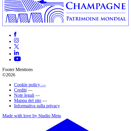
Footer Mentions
©2026
Cookie policy —
Crediti
—
Note legali
—
Mappa del sito
—
Informativa sulla privacy
Made with love by Studio Meta