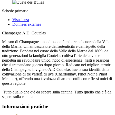
Schede primarie
Visualizza
Données externes
Champagne A.D. Coutelas
Maison di Champagne a conduzione familiare nel cuore della Valle
della Marna. Un ambasciatore dell'autenticità e del rispetto della
tradizione. Fondata nel cuore della Valle della Marna dal 1809, da
otto generazioni la famiglia Coutelas coltiva l'arte della vite e
perpetua un savoir-faire unico, ricco di esperienze, gesti e passioni
che si tramandano giorno dopo giorno. Radicato nei migliori terroir
della Champagne, il vigneto A.D Coutelas trae la sua identità dalla
coltivazione di tre varietà di uve (Chardonnay, Pinot Noir e Pinot
Meunier), offrendo una tavolozza di aromi sottili con riflessi unici di
questa regione.
Tutto quello che c’è da sapere sulla cantina
Tutto quello che c’è da
sapere sulla cantina
Informazioni pratiche