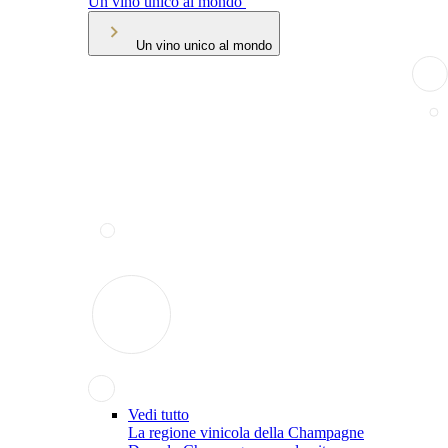
Un vino unico al mondo
Un vino unico al mondo
Vedi tutto
La regione vinicola della Champagne