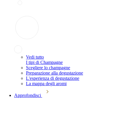
Vedi tutto
I tipi di Champagne
Scegliere lo champagne
Preparazione alla degustazione
L'esperienza di degustazione
La mappa degli aromi
Approfondisci