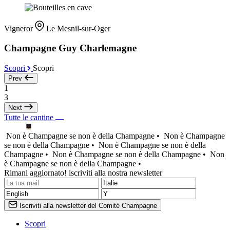
Vigneror
Le Mesnil-sur-Oger
Champagne Guy Charlemagne
Scopri
Scopri
Prev
1
3
Next
Tutte le cantine
Non è Champagne se non è della Champagne •
Non è Champagne
se non è della Champagne •
Non è Champagne se non è della
Champagne •
Non è Champagne se non è della Champagne •
Non
è Champagne se non è della Champagne •
Rimani aggiornato! iscriviti alla nostra newsletter
Iscriviti alla newsletter del Comité Champagne
Scopri