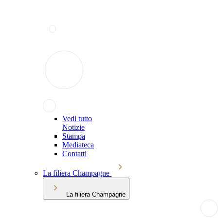
Vedi tutto
Notizie
Stampa
Mediateca
Contatti
La filiera Champagne
La filiera Champagne