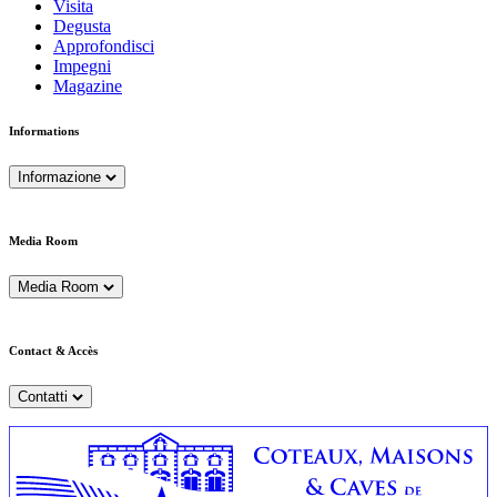
Visita
Degusta
Approfondisci
Impegni
Magazine
Informations
Informazione
Media Room
Media Room
Contact & Accès
Contatti