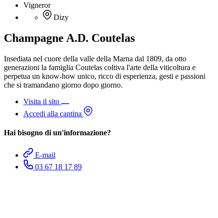
Vigneror
Dizy
Champagne A.D. Coutelas
Insediata nel cuore della valle della Marna dal 1809, da otto
generazioni la famiglia Coutelas coltiva l'arte della viticoltura e
perpetua un know-how unico, ricco di esperienza, gesti e passioni
che si tramandano giorno dopo giorno.
Visita il sito
Accedi alla cantina
Hai bisogno di un'informazione?
E-mail
03 67 18 17 89