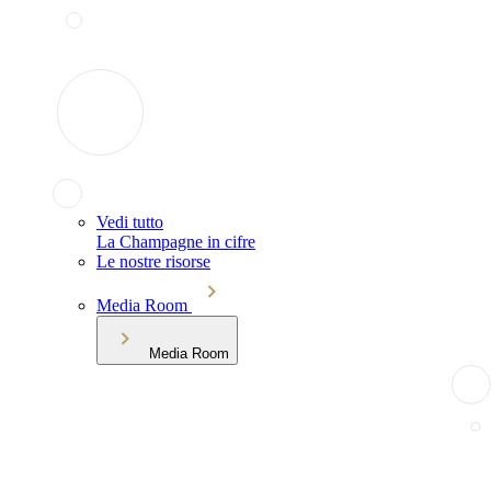
Vedi tutto
La Champagne in cifre
Le nostre risorse
Media Room
Media Room