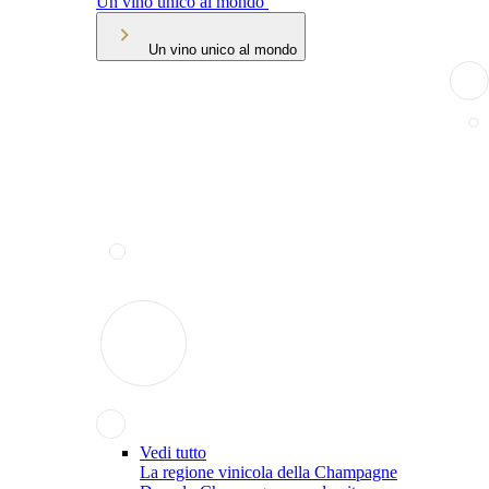
Un vino unico al mondo
Un vino unico al mondo
Vedi tutto
La regione vinicola della Champagne