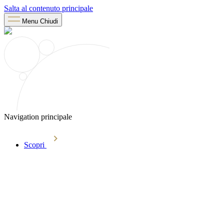
Salta al contenuto principale
Menu
Chiudi
Navigation principale
Scopri