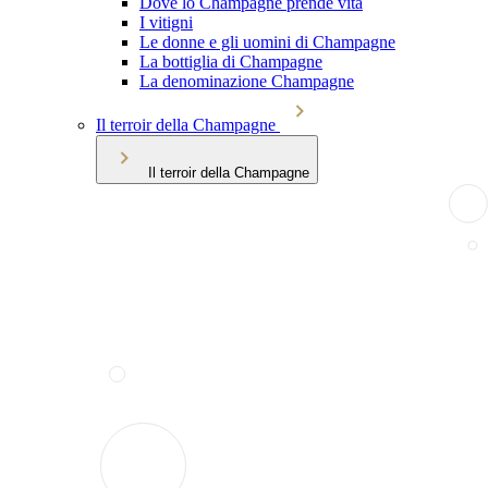
Dove lo Champagne prende vita
I vitigni
Le donne e gli uomini di Champagne
La bottiglia di Champagne
La denominazione Champagne
Il terroir della Champagne
Il terroir della Champagne