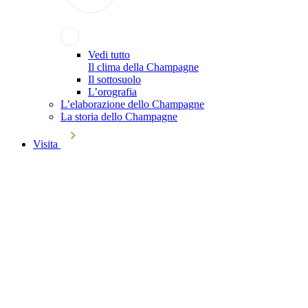
Vedi tutto
Il clima della Champagne
Il sottosuolo
L’orografia
L’elaborazione dello Champagne
La storia dello Champagne
Visita