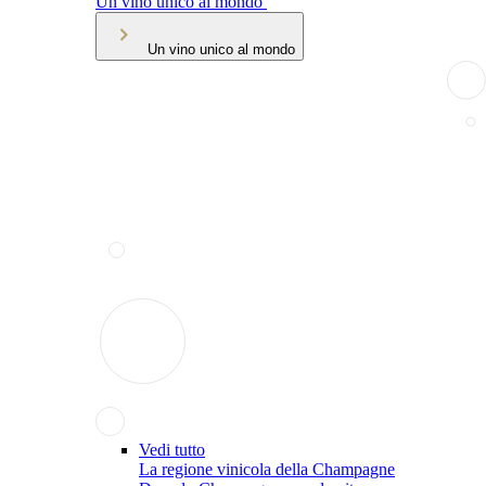
Un vino unico al mondo
Un vino unico al mondo
Vedi tutto
La regione vinicola della Champagne