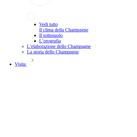
Vedi tutto
Il clima della Champagne
Il sottosuolo
L’orografia
L’elaborazione dello Champagne
La storia dello Champagne
Visita