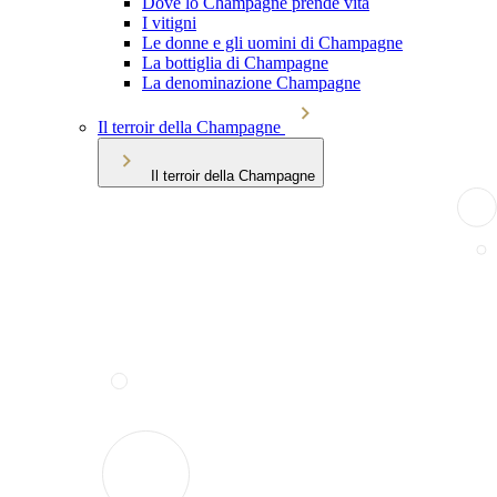
Dove lo Champagne prende vita
I vitigni
Le donne e gli uomini di Champagne
La bottiglia di Champagne
La denominazione Champagne
Il terroir della Champagne
Il terroir della Champagne