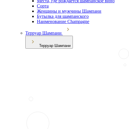
Места, где рождается шампанское вино
Сорта
Женщины и мужчины Шампани
Бутылка для шампанского
Наименование Champagne
Терруар Шампани
Терруар Шампани