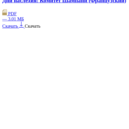
Дни наследия: Комитет Шампани (Французский)
PDF
— 3.01 МБ
Скачать
Скачать