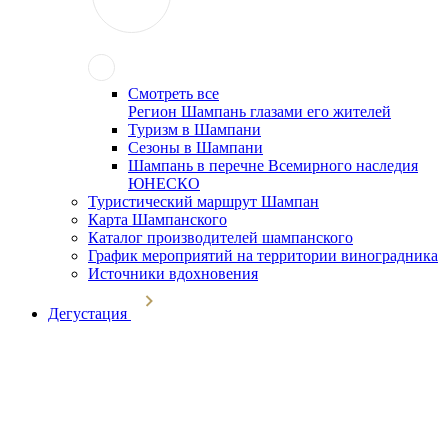
Смотреть все
Регион Шампань глазами его жителей
Туризм в Шампани
Сезоны в Шампани
Шампань в перечне Всемирного наследия
ЮНЕСКО
Туристический маршрут Шампан
Карта Шампанского
Каталог производителей шампанского
График мероприятий на территории виноградника
Источники вдохновения
Дегустация