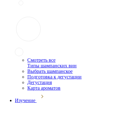
Смотреть все
Типы шампанских вин
Выбрать шампанское
Подготовка к дегустации
Дегустация
Карта ароматов
Изучение