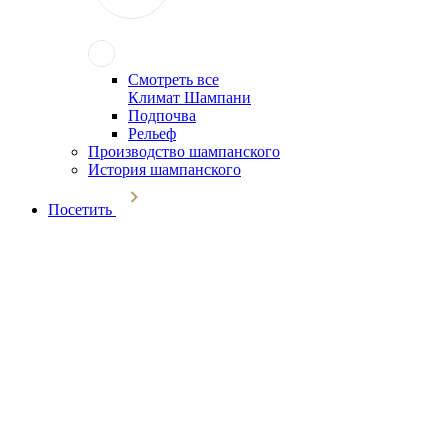
Смотреть все
Климат Шампани
Подпочва
Рельеф
Производство шампанского
История шампанского
Посетить