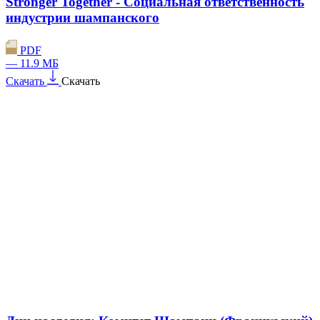
Stronger Together - Социальная ответственность
индустрии шампанского
PDF
— 11.9 МБ
Скачать
Скачать