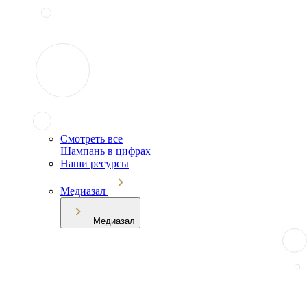
Смотреть все
Шампань в цифрах
Наши ресурсы
Медиазал
Медиазал