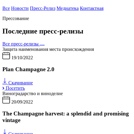
Все
Новости
Пресс-Релиз
Медиатека
Контактная
Прессование
Последние пресс-релизы
Все пресс-релизы
Защита наименования места происхождения
19/10/2022
Plan Champagne 2.0
Скачивание
Посетить
Виноградарство и виноделие
20/09/2022
The Champagne harvest: a splendid and promising
vintage
Скачивание