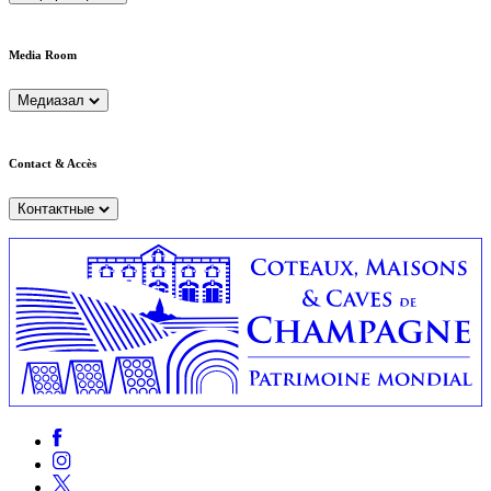
Media Room
Медиазал
Contact & Accès
Контактные