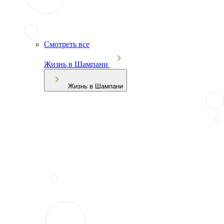
Смотреть все
Жизнь в Шампани
Жизнь в Шампани