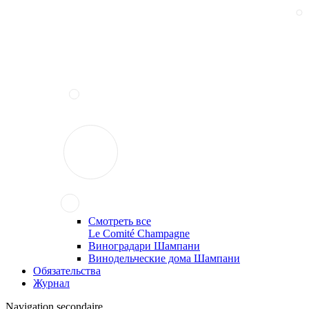
Смотреть все
Le Comité Champagne
Виноградари Шампани
Винодельческие дома Шампани
Обязательства
Журнал
Navigation secondaire