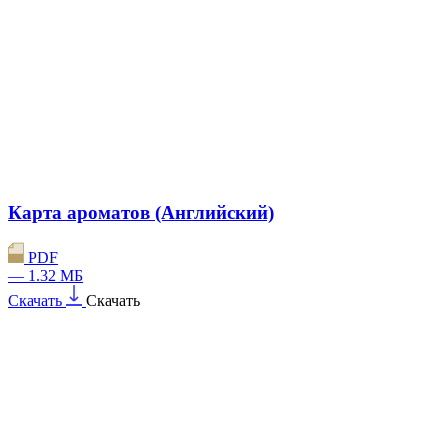
Карта ароматов (Английский)
PDF
— 1.32 МБ
Скачать
Скачать