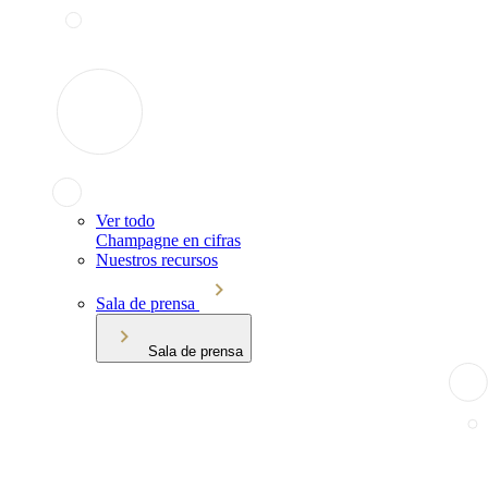
Ver todo
Champagne en cifras
Nuestros recursos
Sala de prensa
Sala de prensa