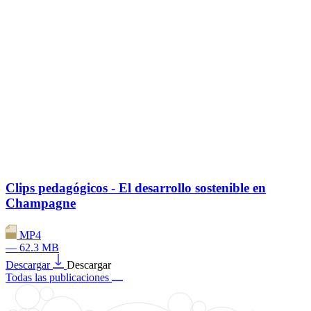
Clips pedagógicos - El desarrollo sostenible en
Champagne
MP4
— 62.3 MB
Descargar
Descargar
Todas las publicaciones