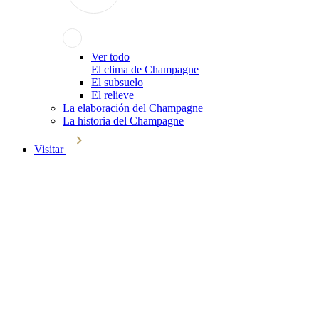
Ver todo
El clima de Champagne
El subsuelo
El relieve
La elaboración del Champagne
La historia del Champagne
Visitar