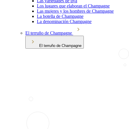
Las variedades de uva
Los lugares que elaboran el Champagne
Las mujeres y los hombres de Champagne
La botella de Champagne
La denominación Champagne
El terruño de Champagne
El terruño de Champagne