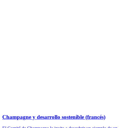
Champagne y desarrollo sostenible (francés)