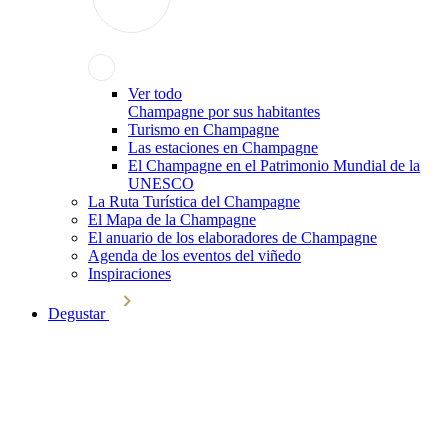
Ver todo
Champagne por sus habitantes
Turismo en Champagne
Las estaciones en Champagne
El Champagne en el Patrimonio Mundial de la
UNESCO
La Ruta Turística del Champagne
El Mapa de la Champagne
El anuario de los elaboradores de Champagne
Agenda de los eventos del viñedo
Inspiraciones
Degustar