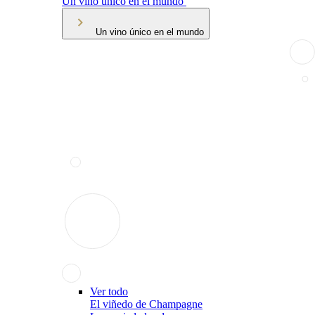
Un vino único en el mundo
Un vino único en el mundo
Ver todo
El viñedo de Champagne