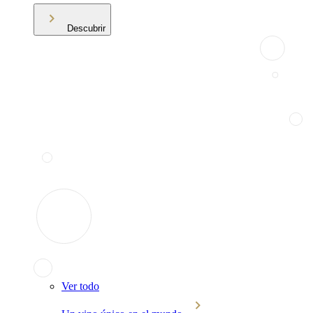
Descubrir
Ver todo