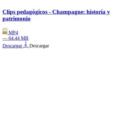
Clips pedagógicos - Champagne: historia y
patrimonio
MP4
— 64.44 MB
Descargar
Descargar