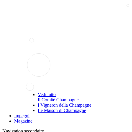
Vedi tutto
Il Comité Champagne
I Vigneron della Champagne
Le Maison di Champagne
Impegni
Magazine
Navigation secondaire