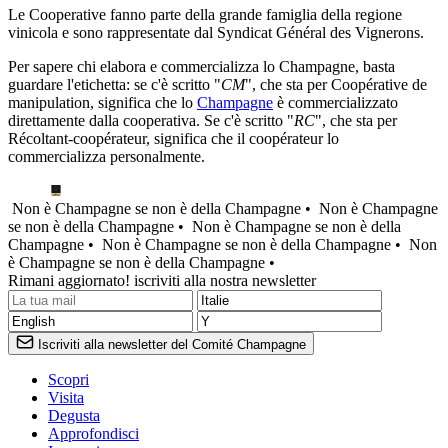
Le Cooperative fanno parte della grande famiglia della regione
vinicola e sono rappresentate dal
Syndicat Général des Vignerons
.
Per sapere chi elabora e commercializza lo Champagne, basta
guardare l'etichetta: se c'è scritto "
CM
", che sta per Coopérative de
manipulation, significa che lo
Champagne
è commercializzato
direttamente dalla cooperativa. Se c'è scritto "
RC
", che sta per
Récoltant-coopérateur, significa che il coopérateur lo
commercializza personalmente.
Non è Champagne se non è della Champagne •
Non è Champagne
se non è della Champagne •
Non è Champagne se non è della
Champagne •
Non è Champagne se non è della Champagne •
Non
è Champagne se non è della Champagne •
Rimani aggiornato! iscriviti alla nostra newsletter
Iscriviti alla newsletter del Comité Champagne
Scopri
Visita
Degusta
Approfondisci