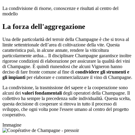
La condivisione di risorse, conoscenze e risultati al centro del
modello
La forza dell'aggregazione
Una delle particolarità del terroir della Champagne è che si trova al
limite
settentrionale
dell’area di coltivazione della vite. Questa
caratteristica può, in alcune annate, rendere la viticoltura
particolarmente ardua... Il disciplinare Champagne garantisce inoltre
rigorose condizioni di elaborazione per assicurare la qualità dei vini
di Champagne. È quindi riunendosi che alcuni Vigneron hanno
deciso di fare fronte comune al fine di
condividere gli strumenti e
gli impianti
per elaborare e commercializzare il vino di Champagne.
La condivisione, la trasmissione del sapere e la cooperazione sono
alcuni dei
valori fondamentali
degli operatori della Champagne. Il
collettivo ha sempre la precedenza sulle individualità. Questa scelta,
questa decisione di cooperare si ritrova in tutto il processo di
sviluppo, che ogni volta pone l'essere umano
al centro del progetto
cooperativo.
Immagine