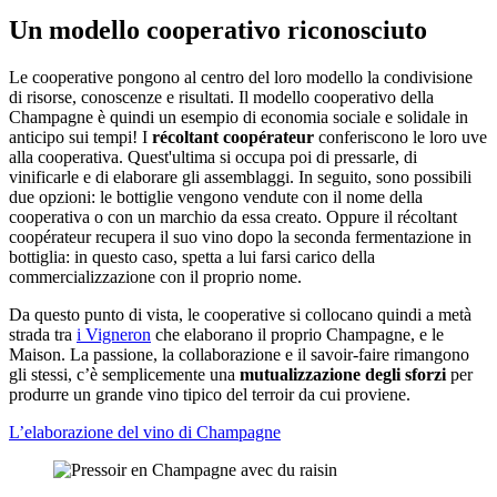
Un modello cooperativo riconosciuto
Le cooperative pongono al centro del loro modello la condivisione
di risorse, conoscenze e risultati. Il modello cooperativo della
Champagne è quindi un esempio di economia sociale e solidale in
anticipo sui tempi! I
récoltant coopérateur
conferiscono le loro uve
alla cooperativa. Quest'ultima si occupa poi di pressarle, di
vinificarle e di elaborare gli assemblaggi. In seguito, sono possibili
due opzioni: le bottiglie vengono vendute con il nome della
cooperativa o con un marchio da essa creato. Oppure il récoltant
coopérateur recupera il suo vino dopo la seconda fermentazione in
bottiglia: in questo caso, spetta a lui farsi carico della
commercializzazione con il proprio nome.
Da questo punto di vista, le cooperative si collocano quindi a metà
strada tra
i Vigneron
che elaborano il proprio Champagne, e le
Maison. La passione, la collaborazione e il savoir-faire rimangono
gli stessi, c’è semplicemente una
mutualizzazione degli sforzi
per
produrre un grande vino tipico del terroir da cui proviene.
L’elaborazione del vino di Champagne