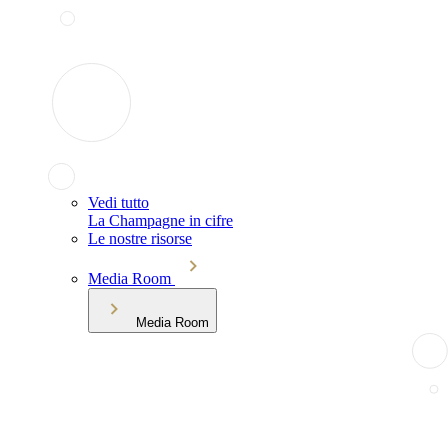
Vedi tutto
La Champagne in cifre
Le nostre risorse
Media Room
Media Room