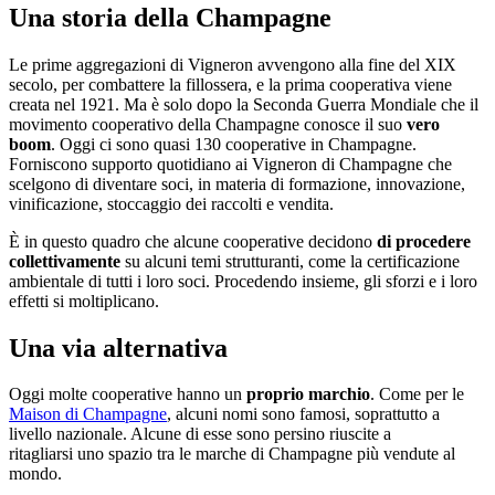
Una storia della Champagne
Le prime aggregazioni di Vigneron avvengono alla fine del XIX
secolo, per combattere la
fillossera
, e la prima cooperativa viene
creata nel 1921. Ma è solo dopo la Seconda Guerra Mondiale che il
movimento cooperativo della Champagne conosce il suo
vero
boom
. Oggi ci sono quasi 130 cooperative in Champagne.
Forniscono supporto quotidiano ai Vigneron di Champagne che
scelgono di diventare soci, in materia di formazione, innovazione,
vinificazione, stoccaggio dei raccolti e vendita.
È in questo quadro che alcune cooperative decidono
di procedere
collettivamente
su alcuni temi strutturanti, come la certificazione
ambientale di tutti i loro soci. Procedendo insieme, gli sforzi e i loro
effetti si moltiplicano.
Una via alternativa
Oggi molte cooperative hanno un
proprio marchio
. Come per le
Maison di Champagne
, alcuni nomi sono famosi, soprattutto a
livello nazionale. Alcune di esse sono persino riuscite a
ritagliarsi uno spazio tra le marche di Champagne più vendute al
mondo.