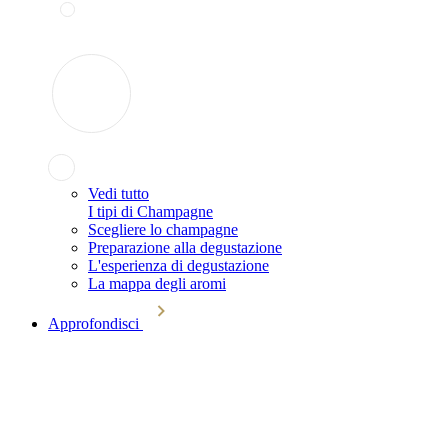
Vedi tutto
I tipi di Champagne
Scegliere lo champagne
Preparazione alla degustazione
L'esperienza di degustazione
La mappa degli aromi
Approfondisci