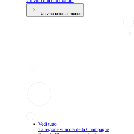
Un vino unico al mondo
Un vino unico al mondo
Vedi tutto
La regione vinicola della Champagne