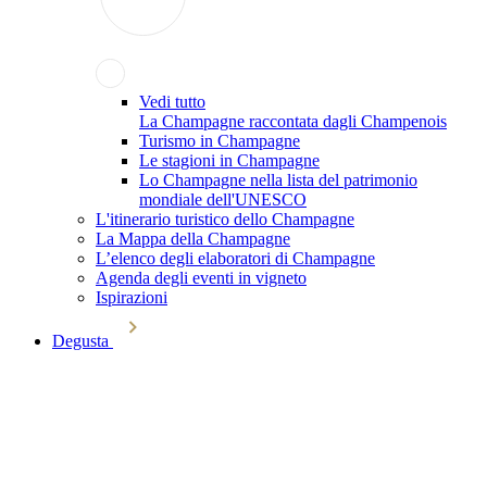
Vedi tutto
La Champagne raccontata dagli Champenois
Turismo in Champagne
Le stagioni in Champagne
Lo Champagne nella lista del patrimonio
mondiale dell'UNESCO
L'itinerario turistico dello Champagne
La Mappa della Champagne
L’elenco degli elaboratori di Champagne
Agenda degli eventi in vigneto
Ispirazioni
Degusta