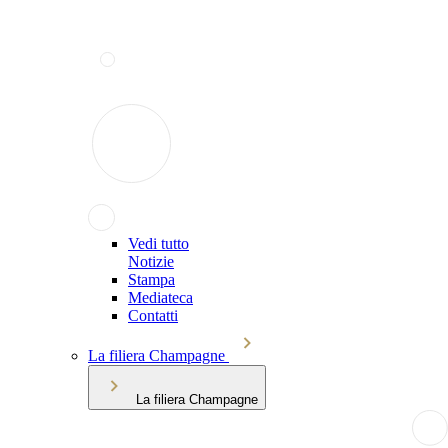
Vedi tutto
Notizie
Stampa
Mediateca
Contatti
La filiera Champagne
La filiera Champagne