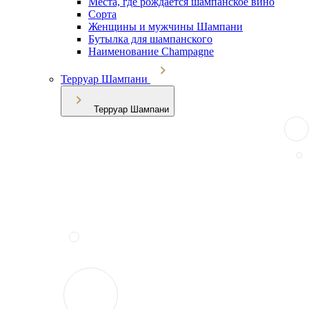
Места, где рождается шампанское вино
Сорта
Женщины и мужчины Шампани
Бутылка для шампанского
Наименование Champagne
Терруар Шампани
Терруар Шампани