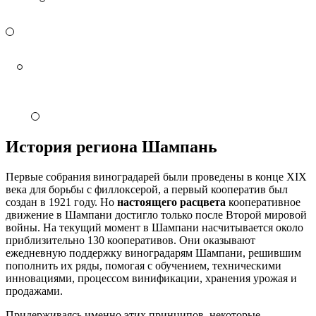
История региона Шампань
Первые собрания виноградарей были проведены в конце XIX
века для борьбы с
филлоксерой
, а первый кооператив был
создан в 1921 году. Но
настоящего расцвета
кооперативное
движение в Шампани достигло только после Второй мировой
войны. На текущий момент в Шампани насчитывается около
приблизительно 130 кооперативов. Они оказывают
ежедневную поддержку виноградарям Шампани, решившим
пополнить их ряды, помогая с обучением, техническими
инновациями, процессом винификации, хранения урожая и
продажами.
Придерживаясь именно этих принципов, некоторые