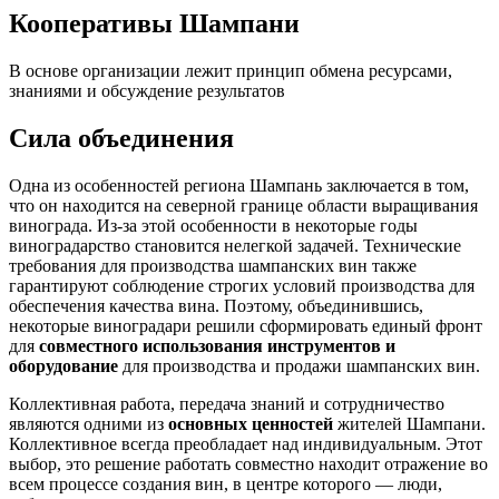
Кооперативы Шампани
В основе организации лежит принцип обмена ресурсами,
знаниями и обсуждение результатов
Сила объединения
Одна из особенностей региона Шампань заключается в том,
что он находится на
северной
границе области выращивания
винограда. Из-за этой особенности в некоторые годы
виноградарство становится нелегкой задачей. Технические
требования для производства шампанских вин также
гарантируют соблюдение строгих условий производства для
обеспечения качества вина. Поэтому, объединившись,
некоторые виноградари решили сформировать единый фронт
для
совместного использования инструментов и
оборудование
для производства и продажи шампанских вин.
Коллективная работа, передача знаний и сотрудничество
являются одними из
основных ценностей
жителей Шампани.
Коллективное всегда преобладает над индивидуальным. Этот
выбор, это решение работать совместно находит отражение во
всем процессе создания вин, в центре которого — люди,