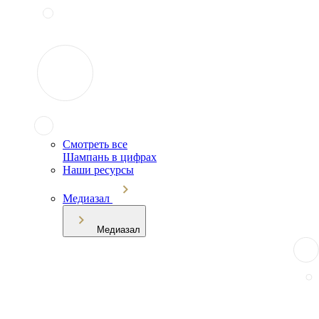
Смотреть все
Шампань в цифрах
Наши ресурсы
Медиазал
Медиазал