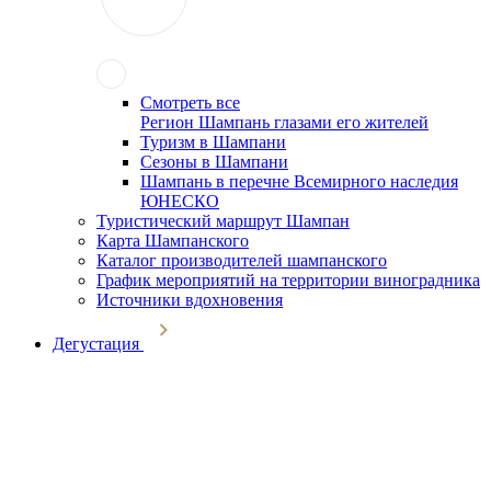
Смотреть все
Регион Шампань глазами его жителей
Туризм в Шампани
Сезоны в Шампани
Шампань в перечне Всемирного наследия
ЮНЕСКО
Туристический маршрут Шампан
Карта Шампанского
Каталог производителей шампанского
График мероприятий на территории виноградника
Источники вдохновения
Дегустация