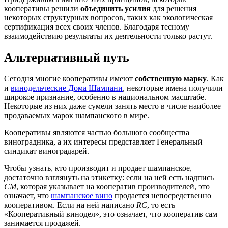
кооперативы решили
объединить усилия
для решения
некоторых структурных вопросов, таких как экологическая
сертификация всех своих членов. Благодаря тесному
взаимодействию результаты их деятельности только растут.
Альтернативный путь
Сегодня многие кооперативы имеют
собственную марку
. Как
и
винодельческие Дома Шампани
, некоторые имена получили
широкое признание, особенно в национальном масштабе.
Некоторые из них даже сумели занять место в числе наиболее
продаваемых марок шампанского в мире.
Кооперативы являются частью большого сообщества
виноградника, а их интересы представляет
Генеральный
синдикат виноградарей
.
Чтобы узнать, кто производит и продает шампанское,
достаточно взглянуть на этикетку: если на ней есть надпись
CM
, которая указывает на кооператив производителей, это
означает, что
шампанское вино
продается непосредственно
кооперативом. Если на ней написано
RC
, то есть
«Кооперативный винодел», это означает, что кооператив сам
занимается продажей.