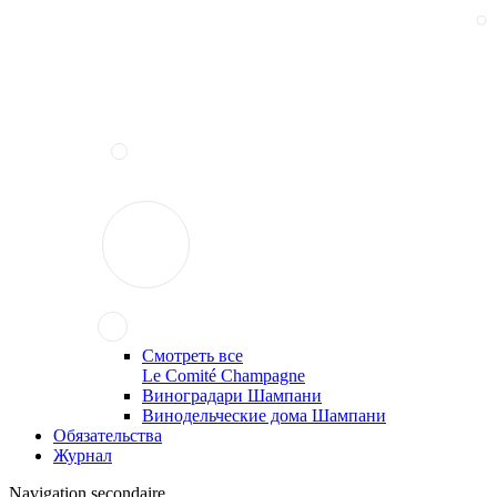
Смотреть все
Le Comité Champagne
Виноградари Шампани
Винодельческие дома Шампани
Обязательства
Журнал
Navigation secondaire