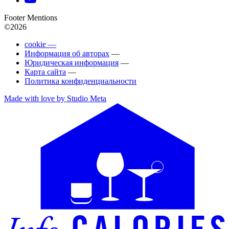
Footer Mentions
©2026
cookie —
Информация об авторах
—
Юридическая информация
—
Карта сайта
—
Политика конфиденциальности
Made with love by Studio Meta