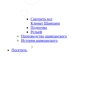
Смотреть все
Климат Шампани
Подпочва
Рельеф
Производство шампанского
История шампанского
Посетить