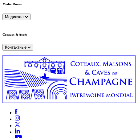
Media Room
Медиазал
Contact & Accès
Контактные