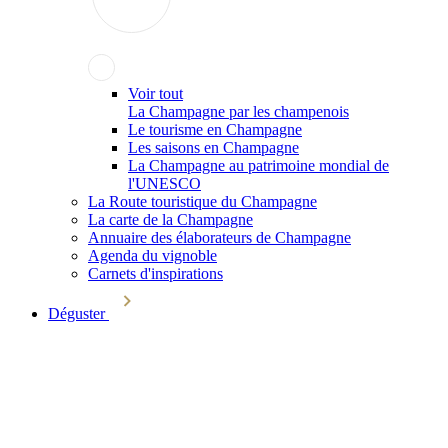
Voir tout
La Champagne par les champenois
Le tourisme en Champagne
Les saisons en Champagne
La Champagne au patrimoine mondial de
l'UNESCO
La Route touristique du Champagne
La carte de la Champagne
Annuaire des élaborateurs de Champagne
Agenda du vignoble
Carnets d'inspirations
Déguster