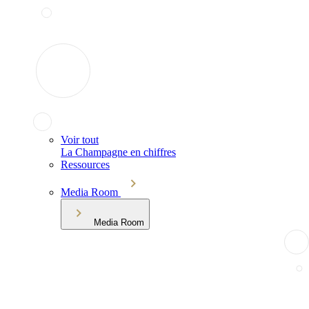
Voir tout
La Champagne en chiffres
Ressources
Media Room
Media Room