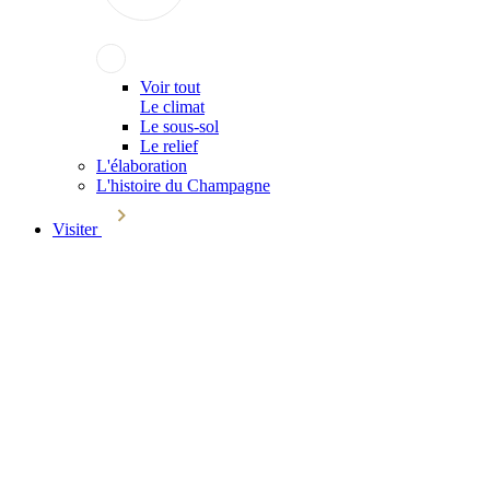
Voir tout
Le climat
Le sous-sol
Le relief
L'élaboration
L'histoire du Champagne
Visiter