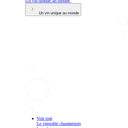
Un vin unique au monde
Un vin unique au monde
Voir tout
Le vignoble champenois