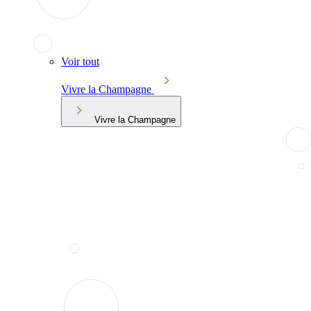
Voir tout
Vivre la Champagne
Vivre la Champagne