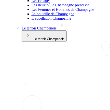
Les cépages
Les lieux où le Champagne prend vie
Les Femmes et Hommes de Champagne
La bouteille de Champagne
L'appellation Champagne
Le terroir Champenois
Le terroir Champenois