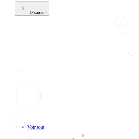
Découvrir
Voir tout