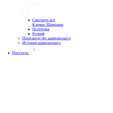
Смотреть все
Климат Шампани
Подпочва
Рельеф
Производство шампанского
История шампанского
Посетить