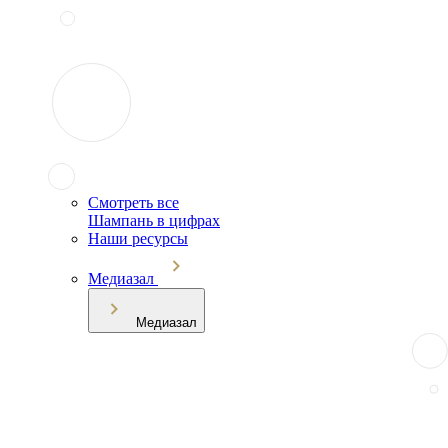
Смотреть все
Шампань в цифрах
Наши ресурсы
Медиазал
Медиазал