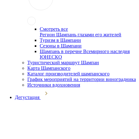
Смотреть все
Регион Шампань глазами его жителей
Туризм в Шампани
Сезоны в Шампани
Шампань в перечне Всемирного наследия
ЮНЕСКО
Туристический маршрут Шампан
Карта Шампанского
Каталог производителей шампанского
График мероприятий на территории виноградника
Источники вдохновения
Дегустация