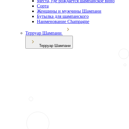
Места, где рождается шампанское вино
Сорта
Женщины и мужчины Шампани
Бутылка для шампанского
Наименование Champagne
Терруар Шампани
Терруар Шампани