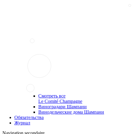
Смотреть все
Le Comité Champagne
Виноградари Шампани
Винодельческие дома Шампани
Обязательства
Журнал
Navigation secondaire