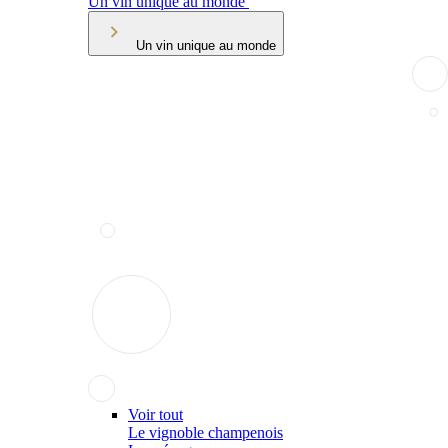
Un vin unique au monde
Un vin unique au monde
Voir tout
Le vignoble champenois