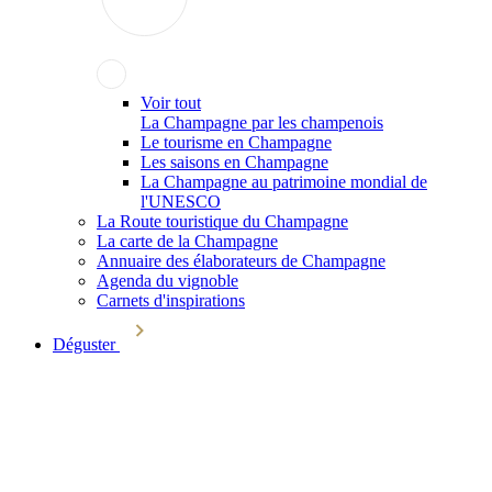
Voir tout
La Champagne par les champenois
Le tourisme en Champagne
Les saisons en Champagne
La Champagne au patrimoine mondial de
l'UNESCO
La Route touristique du Champagne
La carte de la Champagne
Annuaire des élaborateurs de Champagne
Agenda du vignoble
Carnets d'inspirations
Déguster