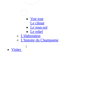
Voir tout
Le climat
Le sous-sol
Le relief
L'élaboration
L'histoire du Champagne
Visiter