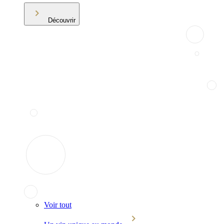
Découvrir
Voir tout