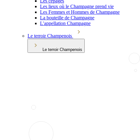
Les cépages
Les lieux où le Champagne prend vie
Les Femmes et Hommes de Champagne
La bouteille de Champagne
L'appellation Champagne
Le terroir Champenois
Le terroir Champenois