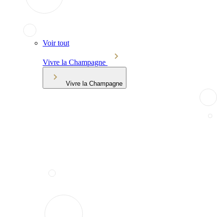
Voir tout
Vivre la Champagne
Vivre la Champagne