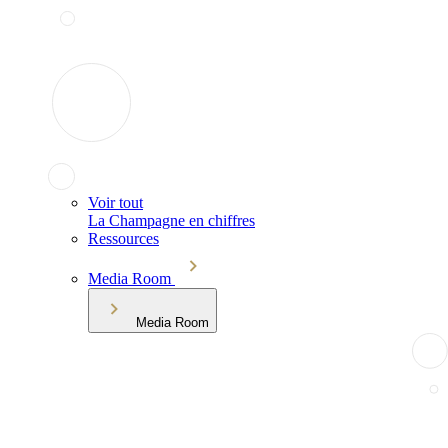
Voir tout
La Champagne en chiffres
Ressources
Media Room
Media Room