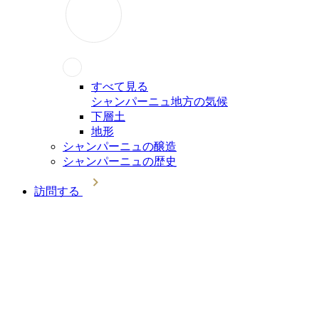
すべて見る
シャンパーニュ地方の気候
下層土
地形
シャンパーニュの醸造
シャンパーニュの歴史
訪問する