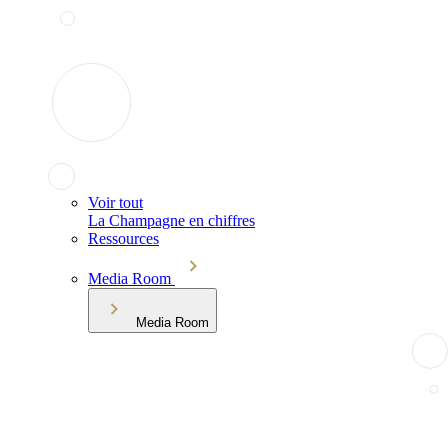
Voir tout
La Champagne en chiffres
Ressources
Media Room
Media Room