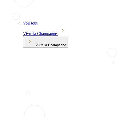
Voir tout
Vivre la Champagne
Vivre la Champagne