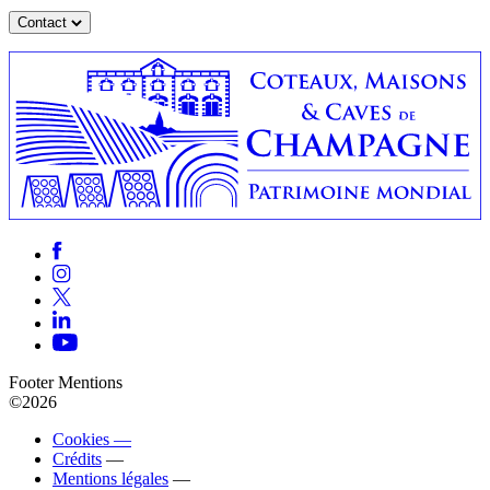
Contact
Footer Mentions
©2026
Cookies —
Crédits
—
Mentions légales
—