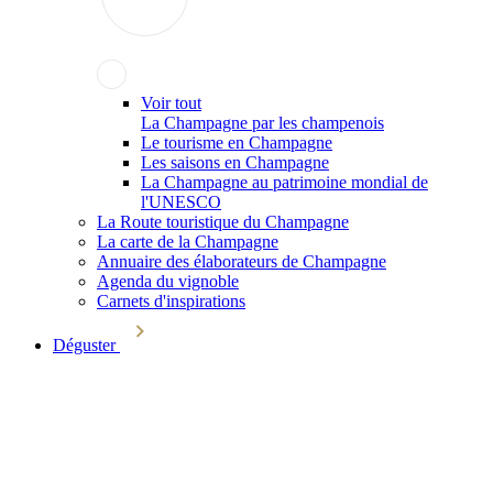
Voir tout
La Champagne par les champenois
Le tourisme en Champagne
Les saisons en Champagne
La Champagne au patrimoine mondial de
l'UNESCO
La Route touristique du Champagne
La carte de la Champagne
Annuaire des élaborateurs de Champagne
Agenda du vignoble
Carnets d'inspirations
Déguster