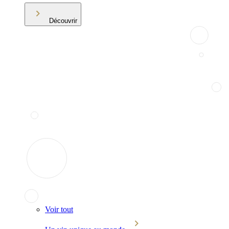
Découvrir
Voir tout