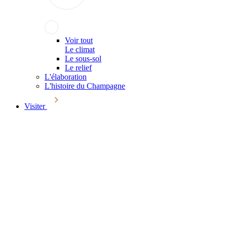
Voir tout
Le climat
Le sous-sol
Le relief
L'élaboration
L'histoire du Champagne
Visiter