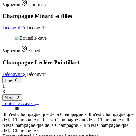
Vigneron
Courmas
Champagne Minard et filles
Découvrir
Découvrir
Vigneron
Ecueil
Champagne Leclère-Pointillart
Découvrir
Découvrir
Prev
1
3
Next
Toutes les caves
Il n'est Champagne que de la Champagne •
Il n'est Champagne que
de la Champagne •
Il n'est Champagne que de la Champagne •
Il
n'est Champagne que de la Champagne •
Il n'est Champagne que
de la Champagne •