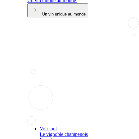
Un vin unique au monde
Un vin unique au monde
Voir tout
Le vignoble champenois