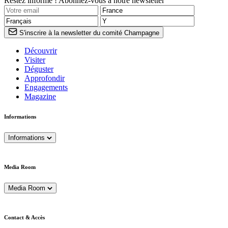
Restez informé ! Abonnez-vous à notre newsletter
S'inscrire à la newsletter du comité Champagne
Découvrir
Visiter
Déguster
Approfondir
Engagements
Magazine
Informations
Informations
Media Room
Media Room
Contact & Accès