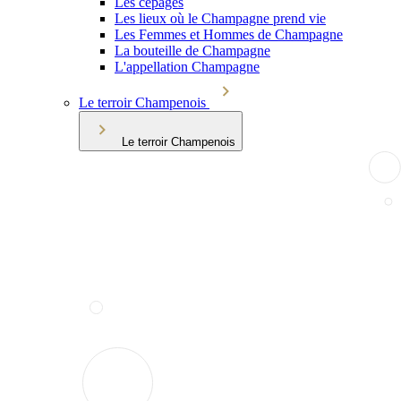
Les cépages
Les lieux où le Champagne prend vie
Les Femmes et Hommes de Champagne
La bouteille de Champagne
L'appellation Champagne
Le terroir Champenois
Le terroir Champenois