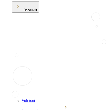
Découvrir
Voir tout