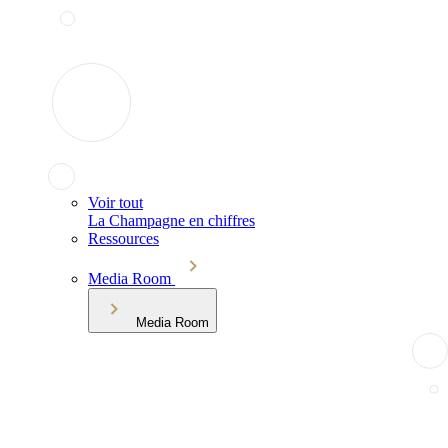
Voir tout
La Champagne en chiffres
Ressources
Media Room
Media Room