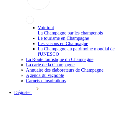
Voir tout
La Champagne par les champenois
Le tourisme en Champagne
Les saisons en Champagne
La Champagne au patrimoine mondial de
l'UNESCO
La Route touristique du Champagne
La carte de la Champagne
Annuaire des élaborateurs de Champagne
Agenda du vignoble
Carnets d'inspirations
Déguster