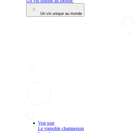
Un vin unique au monde
Un vin unique au monde
Voir tout
Le vignoble champenois