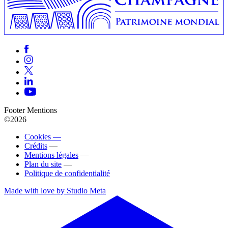
Footer Mentions
©2026
Cookies —
Crédits
—
Mentions légales
—
Plan du site
—
Politique de confidentialité
Made with love by Studio Meta