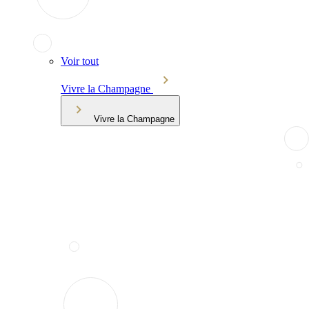
Voir tout
Vivre la Champagne
Vivre la Champagne