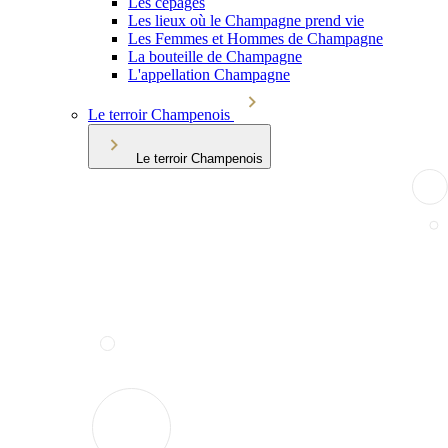
Les cépages
Les lieux où le Champagne prend vie
Les Femmes et Hommes de Champagne
La bouteille de Champagne
L'appellation Champagne
Le terroir Champenois
Le terroir Champenois