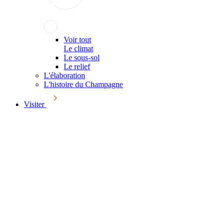
Voir tout
Le climat
Le sous-sol
Le relief
L'élaboration
L'histoire du Champagne
Visiter