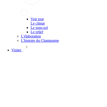
Voir tout
Le climat
Le sous-sol
Le relief
L'élaboration
L'histoire du Champagne
Visiter