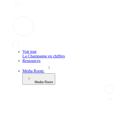
Voir tout
La Champagne en chiffres
Ressources
Media Room
Media Room