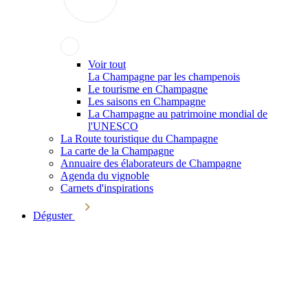
Voir tout
La Champagne par les champenois
Le tourisme en Champagne
Les saisons en Champagne
La Champagne au patrimoine mondial de
l'UNESCO
La Route touristique du Champagne
La carte de la Champagne
Annuaire des élaborateurs de Champagne
Agenda du vignoble
Carnets d'inspirations
Déguster