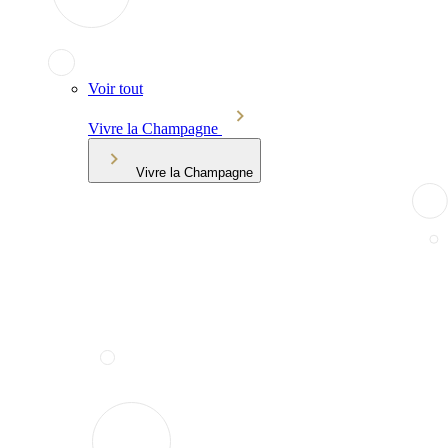
Voir tout
Vivre la Champagne
Vivre la Champagne