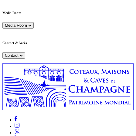
Media Room
Media Room
Contact & Accès
Contact