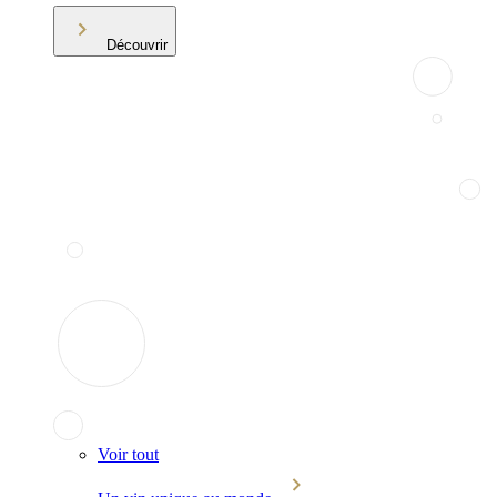
Découvrir
Voir tout