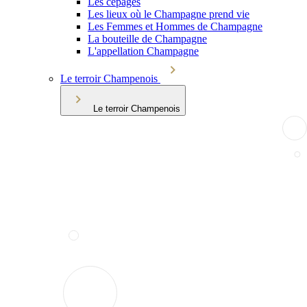
Les cépages
Les lieux où le Champagne prend vie
Les Femmes et Hommes de Champagne
La bouteille de Champagne
L'appellation Champagne
Le terroir Champenois
Le terroir Champenois