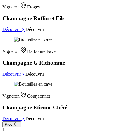
Vigneron
Etoges
Champagne Ruffin et Fils
Découvrir
Découvrir
Vigneron
Barbonne Fayel
Champagne G Richomme
Découvrir
Découvrir
Vigneron
Courjeonnet
Champagne Etienne Chéré
Découvrir
Découvrir
Prev
1