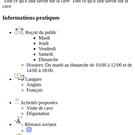
Tout ce qu'il faut savoir sur la cave
Tout ce qu'il faut savoir sur la
cave
Informations pratiques
Reçoit du public
Mardi
Jeudi
Vendredi
Samedi
Dimanche
Horaires: Du mardi au dimanche de 10:00 à 12:00 et de
14:00 à 18:00.
Langues
Anglais
Français
Activités proposées
Visite de cave
Dégustation
Réseaux sociaux