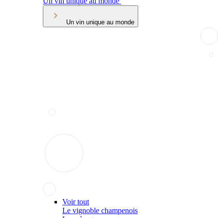
Un vin unique au monde
Un vin unique au monde
Voir tout
Le vignoble champenois