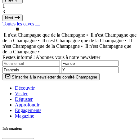
Prev
1
3
Next
Toutes les caves
Il n'est Champagne que de la Champagne •
Il n'est Champagne que
de la Champagne •
Il n'est Champagne que de la Champagne •
Il
n'est Champagne que de la Champagne •
Il n'est Champagne que
de la Champagne •
Restez informé ! Abonnez-vous à notre newsletter
S'inscrire à la newsletter du comité Champagne
Découvrir
Visiter
Déguster
Approfondir
Engagements
Magazine
Informations