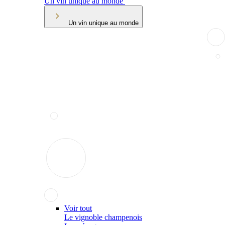
Un vin unique au monde
Un vin unique au monde
Voir tout
Le vignoble champenois