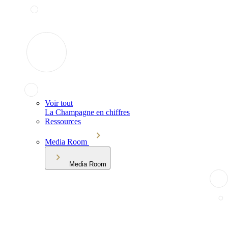
Voir tout
La Champagne en chiffres
Ressources
Media Room
Media Room