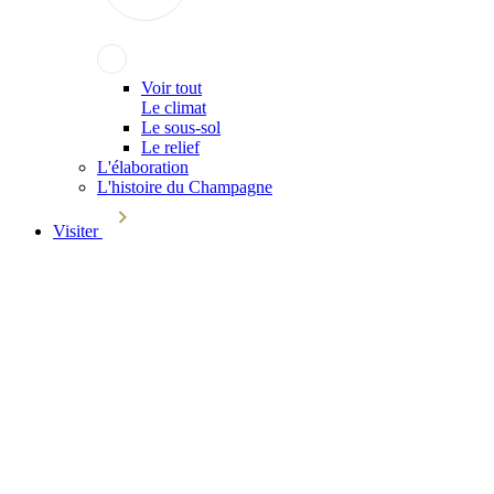
Voir tout
Le climat
Le sous-sol
Le relief
L'élaboration
L'histoire du Champagne
Visiter