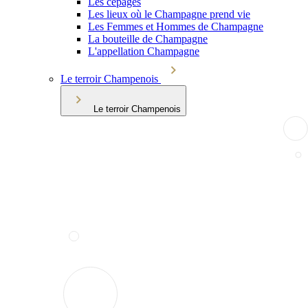
Les cépages
Les lieux où le Champagne prend vie
Les Femmes et Hommes de Champagne
La bouteille de Champagne
L'appellation Champagne
Le terroir Champenois
Le terroir Champenois