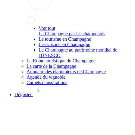
Voir tout
La Champagne par les champenois
Le tourisme en Champagne
Les saisons en Champagne
La Champagne au patrimoine mondial de
l'UNESCO
La Route touristique du Champagne
La carte de la Champagne
Annuaire des élaborateurs de Champagne
Agenda du vignoble
Carnets d'inspirations
Déguster