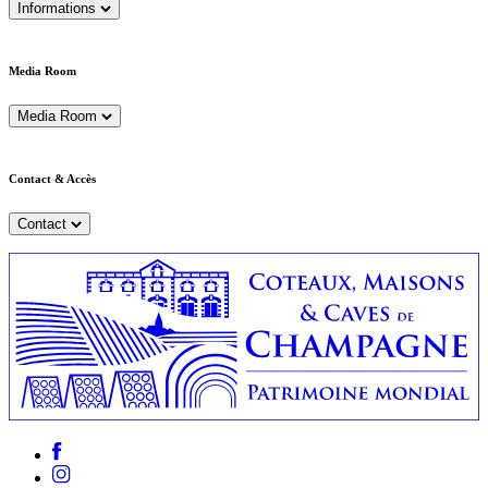
Informations
Media Room
Media Room
Contact & Accès
Contact