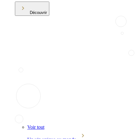
Découvrir
Voir tout