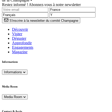
de la Champagne •
Restez informé ! Abonnez-vous à notre newsletter
S'inscrire à la newsletter du comité Champagne
Découvrir
Visiter
Déguster
Approfondir
Engagements
Magazine
Informations
Informations
Media Room
Media Room
Contact & Accès