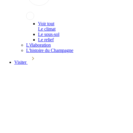
Voir tout
Le climat
Le sous-sol
Le relief
L'élaboration
L'histoire du Champagne
Visiter