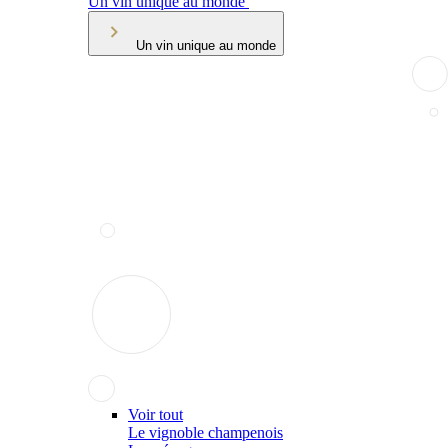
Un vin unique au monde
Un vin unique au monde
Voir tout
Le vignoble champenois