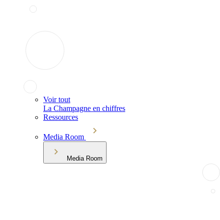
Voir tout
La Champagne en chiffres
Ressources
Media Room
Media Room