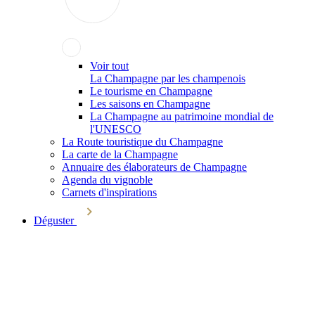
Voir tout
La Champagne par les champenois
Le tourisme en Champagne
Les saisons en Champagne
La Champagne au patrimoine mondial de
l'UNESCO
La Route touristique du Champagne
La carte de la Champagne
Annuaire des élaborateurs de Champagne
Agenda du vignoble
Carnets d'inspirations
Déguster