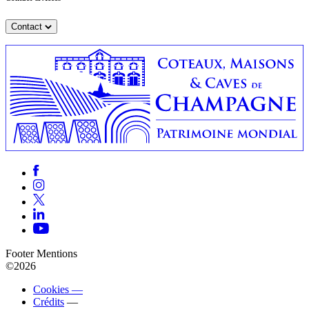
Contact
Footer Mentions
©2026
Cookies —
Crédits
—