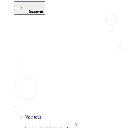
Découvrir
Voir tout