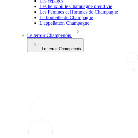
Les cépages
Les lieux où le Champagne prend vie
Les Femmes et Hommes de Champagne
La bouteille de Champagne
L'appellation Champagne
Le terroir Champenois
Le terroir Champenois