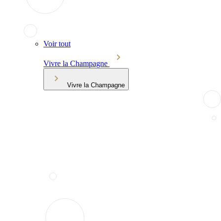
Voir tout
Vivre la Champagne
Vivre la Champagne