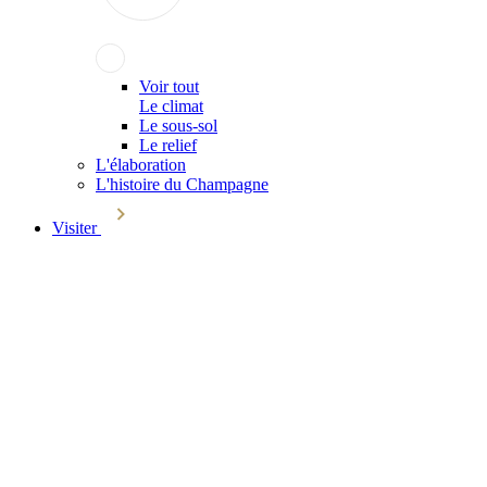
Voir tout
Le climat
Le sous-sol
Le relief
L'élaboration
L'histoire du Champagne
Visiter