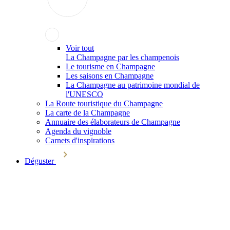
Voir tout
La Champagne par les champenois
Le tourisme en Champagne
Les saisons en Champagne
La Champagne au patrimoine mondial de
l'UNESCO
La Route touristique du Champagne
La carte de la Champagne
Annuaire des élaborateurs de Champagne
Agenda du vignoble
Carnets d'inspirations
Déguster