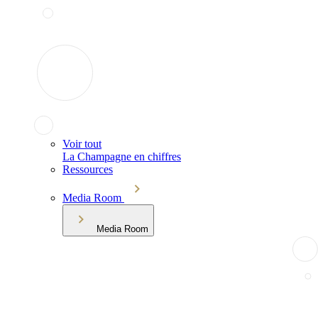
Voir tout
La Champagne en chiffres
Ressources
Media Room
Media Room