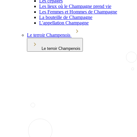
Les cépages
Les lieux où le Champagne prend vie
Les Femmes et Hommes de Champagne
La bouteille de Champagne
L'appellation Champagne
Le terroir Champenois
Le terroir Champenois