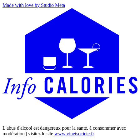
Made with love by Studio Meta
L'abus d'alcool est dangereux pour la santé, à consommer avec
modération | visitez le site
www.vinetsociete.fr