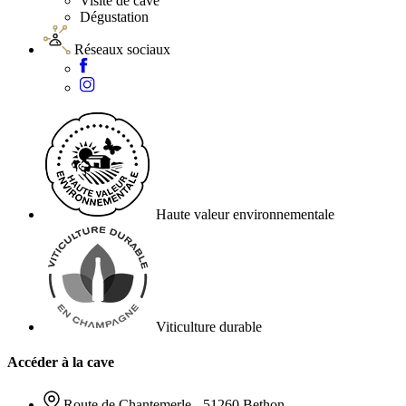
Visite de cave
Dégustation
Réseaux sociaux
Haute valeur environnementale
Viticulture durable
Accéder à la cave
Route de Chantemerle - 51260 Bethon