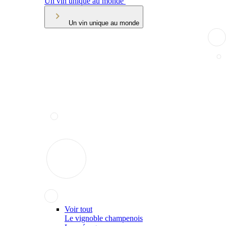
Un vin unique au monde
Un vin unique au monde
Voir tout
Le vignoble champenois