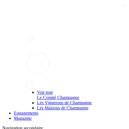
Voir tout
Le Comité Champagne
Les Vignerons de Champagne
Les Maisons de Champagne
Engagements
Magazine
Navigation secondaire