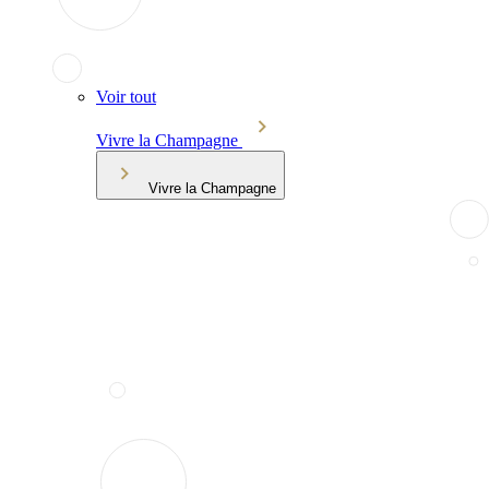
Voir tout
Vivre la Champagne
Vivre la Champagne