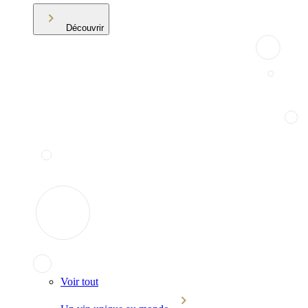
Découvrir
Voir tout