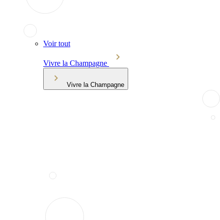
Voir tout
Vivre la Champagne
Vivre la Champagne