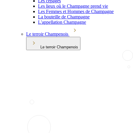
Les cépages
Les lieux où le Champagne prend vie
Les Femmes et Hommes de Champagne
La bouteille de Champagne
L'appellation Champagne
Le terroir Champenois
Le terroir Champenois