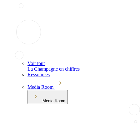
Voir tout
La Champagne en chiffres
Ressources
Media Room
Media Room