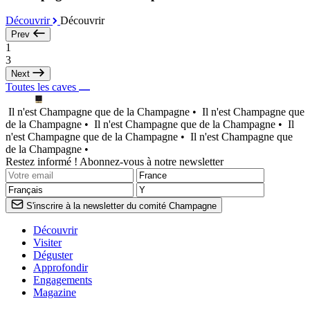
Découvrir
Découvrir
Prev
1
3
Next
Toutes les caves
Il n'est Champagne que de la Champagne •
Il n'est Champagne que
de la Champagne •
Il n'est Champagne que de la Champagne •
Il
n'est Champagne que de la Champagne •
Il n'est Champagne que
de la Champagne •
Restez informé ! Abonnez-vous à notre newsletter
S'inscrire à la newsletter du comité Champagne
Découvrir
Visiter
Déguster
Approfondir
Engagements
Magazine