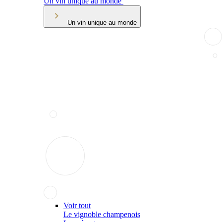
Un vin unique au monde
Un vin unique au monde
Voir tout
Le vignoble champenois