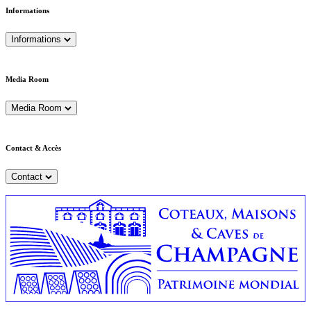
Informations
Informations
Media Room
Media Room
Contact & Accès
Contact