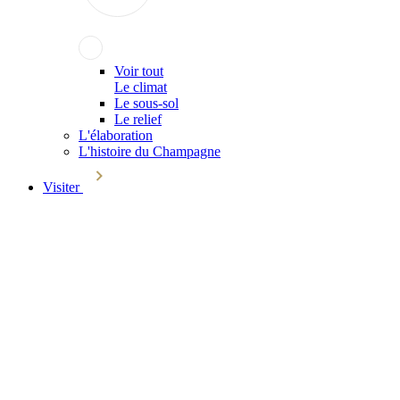
Voir tout
Le climat
Le sous-sol
Le relief
L'élaboration
L'histoire du Champagne
Visiter