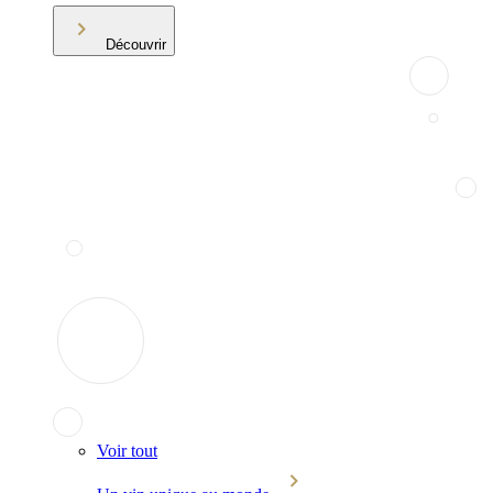
Découvrir
Voir tout