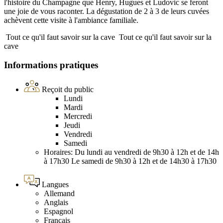
l'histoire du Champagne que Henry, Hugues et Ludovic se feront
une joie de vous raconter. La dégustation de 2 à 3 de leurs cuvées
achèvent cette visite à l'ambiance familiale.
Tout ce qu'il faut savoir sur la cave
Tout ce qu'il faut savoir sur la
cave
Informations pratiques
Reçoit du public
Lundi
Mardi
Mercredi
Jeudi
Vendredi
Samedi
Horaires: Du lundi au vendredi de 9h30 à 12h et de 14h
à 17h30 Le samedi de 9h30 à 12h et de 14h30 à 17h30
Langues
Allemand
Anglais
Espagnol
Français