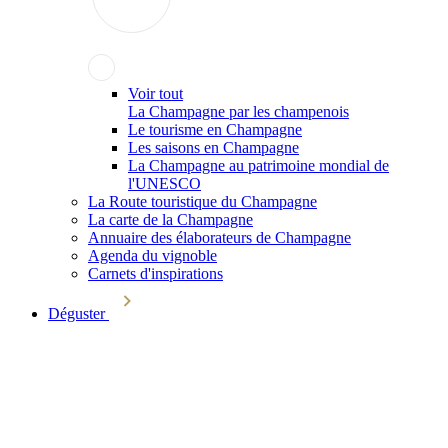
Voir tout
La Champagne par les champenois
Le tourisme en Champagne
Les saisons en Champagne
La Champagne au patrimoine mondial de
l'UNESCO
La Route touristique du Champagne
La carte de la Champagne
Annuaire des élaborateurs de Champagne
Agenda du vignoble
Carnets d'inspirations
Déguster