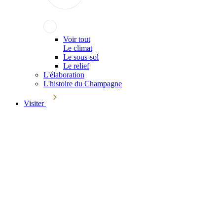
Voir tout
Le climat
Le sous-sol
Le relief
L'élaboration
L'histoire du Champagne
Visiter