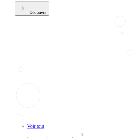
Découvrir
Voir tout