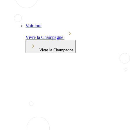
Voir tout
Vivre la Champagne
Vivre la Champagne