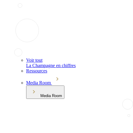
Voir tout
La Champagne en chiffres
Ressources
Media Room
Media Room