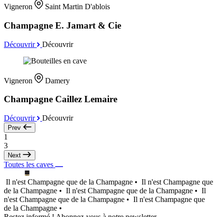
Vigneron
Saint Martin D'ablois
Champagne E. Jamart & Cie
Découvrir
Découvrir
Vigneron
Damery
Champagne Caillez Lemaire
Découvrir
Découvrir
Prev
1
3
Next
Toutes les caves
Il n'est Champagne que de la Champagne •
Il n'est Champagne que
de la Champagne •
Il n'est Champagne que de la Champagne •
Il
n'est Champagne que de la Champagne •
Il n'est Champagne que
de la Champagne •
Restez informé ! Abonnez-vous à notre newsletter