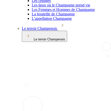
Les cépages
Les lieux où le Champagne prend vie
Les Femmes et Hommes de Champagne
La bouteille de Champagne
L'appellation Champagne
Le terroir Champenois
Le terroir Champenois