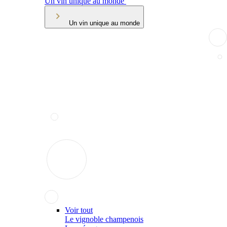
Un vin unique au monde
Un vin unique au monde
Voir tout
Le vignoble champenois