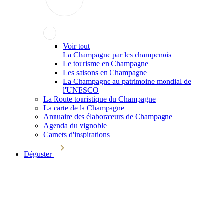
Voir tout
La Champagne par les champenois
Le tourisme en Champagne
Les saisons en Champagne
La Champagne au patrimoine mondial de
l'UNESCO
La Route touristique du Champagne
La carte de la Champagne
Annuaire des élaborateurs de Champagne
Agenda du vignoble
Carnets d'inspirations
Déguster