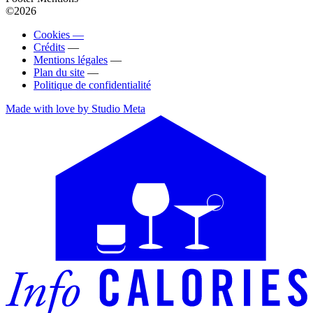
©2026
Cookies —
Crédits
—
Mentions légales
—
Plan du site
—
Politique de confidentialité
Made with love by Studio Meta