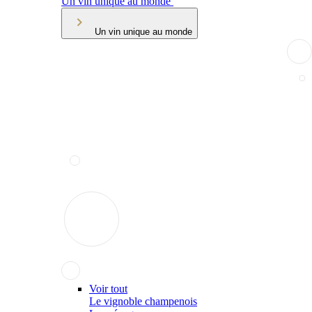
Un vin unique au monde
Un vin unique au monde
Voir tout
Le vignoble champenois