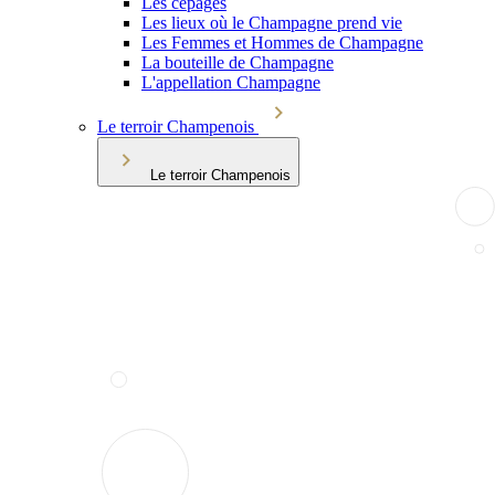
Les cépages
Les lieux où le Champagne prend vie
Les Femmes et Hommes de Champagne
La bouteille de Champagne
L'appellation Champagne
Le terroir Champenois
Le terroir Champenois