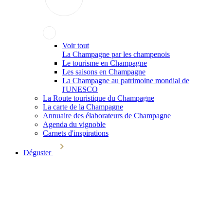
Voir tout
La Champagne par les champenois
Le tourisme en Champagne
Les saisons en Champagne
La Champagne au patrimoine mondial de
l'UNESCO
La Route touristique du Champagne
La carte de la Champagne
Annuaire des élaborateurs de Champagne
Agenda du vignoble
Carnets d'inspirations
Déguster