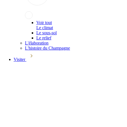
Voir tout
Le climat
Le sous-sol
Le relief
L'élaboration
L'histoire du Champagne
Visiter