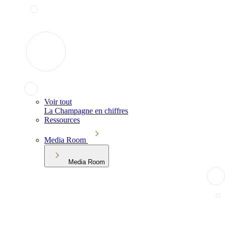
Voir tout
La Champagne en chiffres
Ressources
Media Room
Media Room