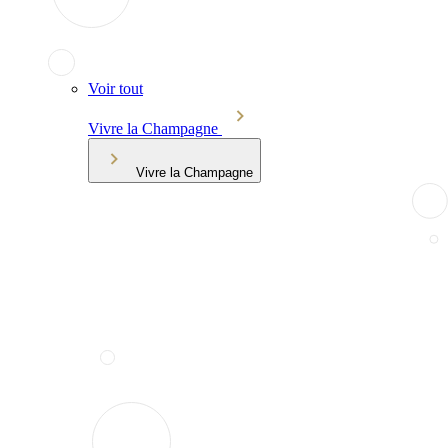
Voir tout
Vivre la Champagne
Vivre la Champagne