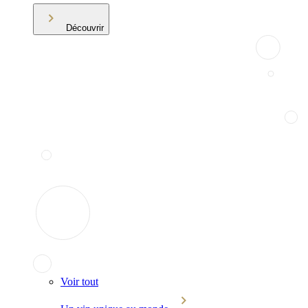
Découvrir
Voir tout