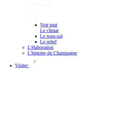
Voir tout
Le climat
Le sous-sol
Le relief
L'élaboration
L'histoire du Champagne
Visiter