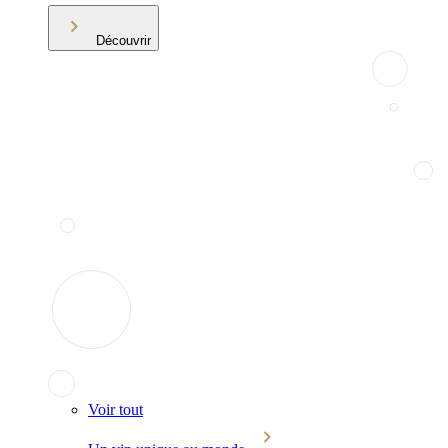
Découvrir
Voir tout