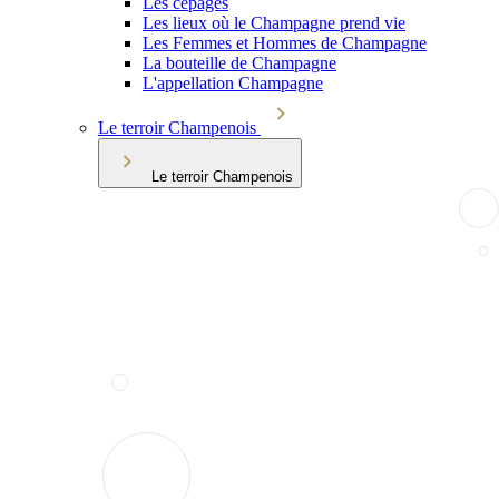
Les cépages
Les lieux où le Champagne prend vie
Les Femmes et Hommes de Champagne
La bouteille de Champagne
L'appellation Champagne
Le terroir Champenois
Le terroir Champenois