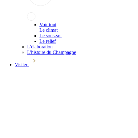
Voir tout
Le climat
Le sous-sol
Le relief
L'élaboration
L'histoire du Champagne
Visiter