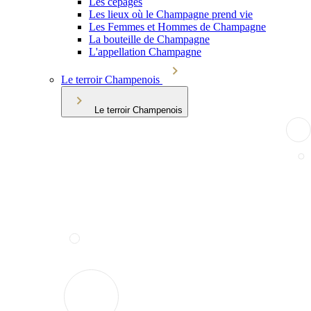
Les cépages
Les lieux où le Champagne prend vie
Les Femmes et Hommes de Champagne
La bouteille de Champagne
L'appellation Champagne
Le terroir Champenois
Le terroir Champenois