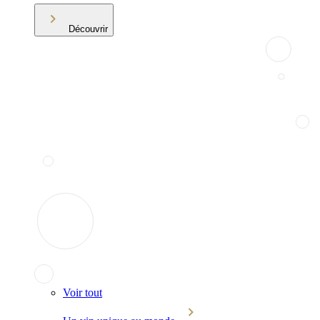
Découvrir
Voir tout