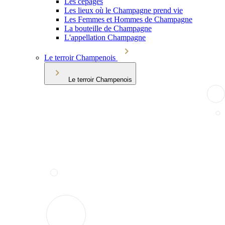
Les cépages
Les lieux où le Champagne prend vie
Les Femmes et Hommes de Champagne
La bouteille de Champagne
L'appellation Champagne
Le terroir Champenois
Le terroir Champenois