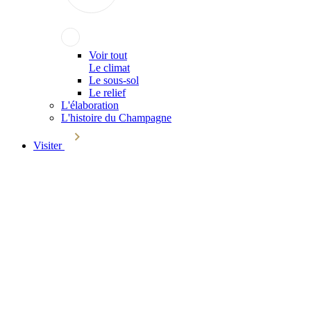
Voir tout
Le climat
Le sous-sol
Le relief
L'élaboration
L'histoire du Champagne
Visiter