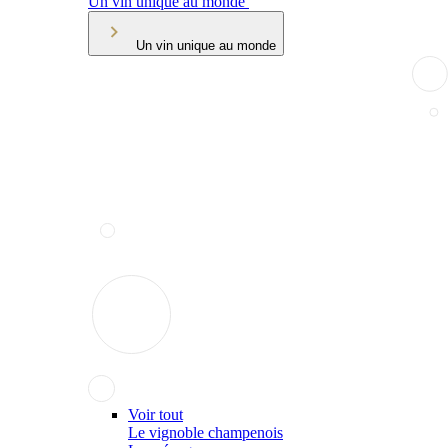
Un vin unique au monde
Un vin unique au monde
Voir tout
Le vignoble champenois