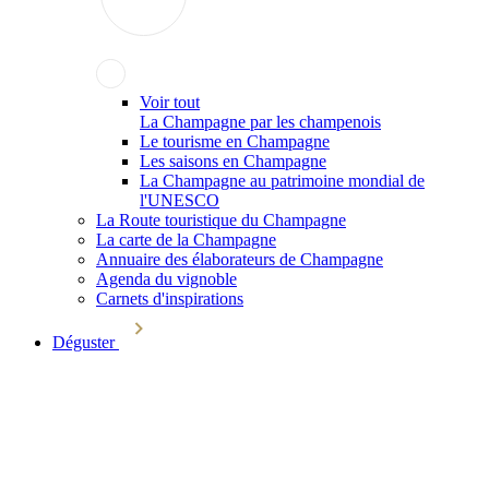
Voir tout
La Champagne par les champenois
Le tourisme en Champagne
Les saisons en Champagne
La Champagne au patrimoine mondial de
l'UNESCO
La Route touristique du Champagne
La carte de la Champagne
Annuaire des élaborateurs de Champagne
Agenda du vignoble
Carnets d'inspirations
Déguster