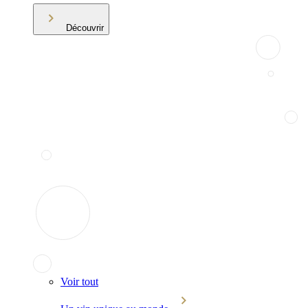
Découvrir
Voir tout