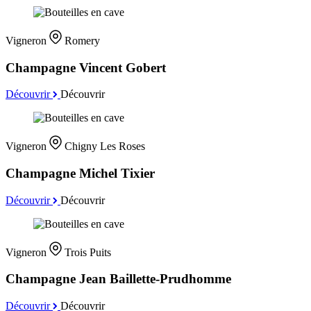
Vigneron
Romery
Champagne Vincent Gobert
Découvrir
Découvrir
Vigneron
Chigny Les Roses
Champagne Michel Tixier
Découvrir
Découvrir
Vigneron
Trois Puits
Champagne Jean Baillette-Prudhomme
Découvrir
Découvrir