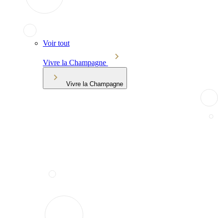
Voir tout
Vivre la Champagne
Vivre la Champagne