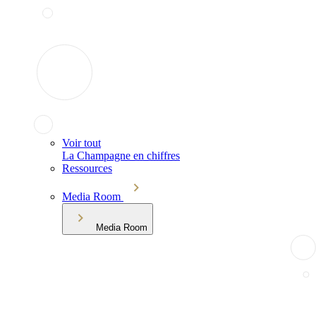
Voir tout
La Champagne en chiffres
Ressources
Media Room
Media Room